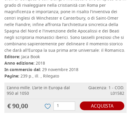
grado di rivaleggiare nella cristianità con Roma per
magnificenza e importanza; pone in risalto l'inventiva dei
centri inglesi di Winchester e Canterbury, o di Saint-Omer
nelle Fiandre; infine affronta l'architettura sincretica della
Spagna del Nord e l'invenzione delle Apocalissi e dei Beati
negli scriptoria monastici iberici. Sono tasselli preziosi che si
combinano sapientemente per delineare il momento storico
che darà all'Europa la sua prima arte universale: il Romanico.
Editore:
Jaca Book
Anno edizione:
2018
In commercio dal:
29 novembre 2018
Pagine:
239 p., ill. , Rilegato
L'anno mille. L'arte in Europa dal
Giacenza: 1 - COD.
950 al 1050
L01582
€ 90,00
ACQUISTA