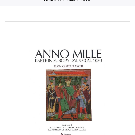
PRODOTTI
LIBRI
ITALIA