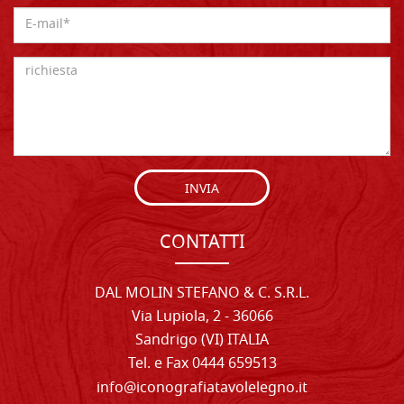
INVIA
CONTATTI
DAL MOLIN STEFANO & C. S.R.L.
Via Lupiola, 2 - 36066
Sandrigo (VI) ITALIA
Tel. e Fax 0444 659513
info@iconografiatavolelegno.it