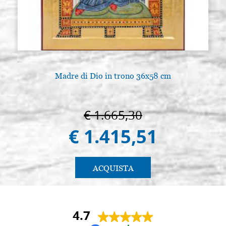
Madre di Dio in trono 36x58 cm
€ 1.665,30
€ 1.415,51
ACQUISTA
4.7