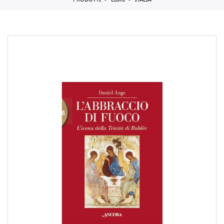
PRODOTTI
LIBRI
ITALIA