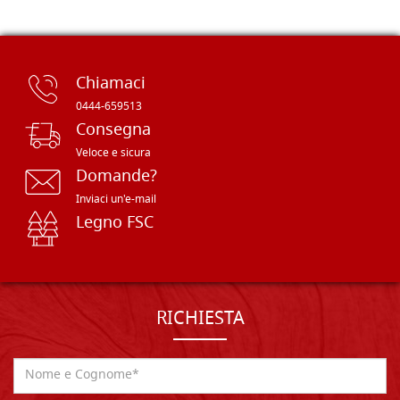
Chiamaci
0444-659513
Consegna
Veloce e sicura
Domande?
Inviaci un'e-mail
Legno FSC
RICHIESTA