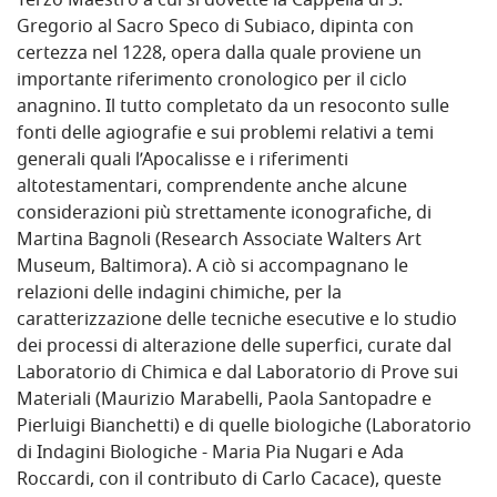
Terzo Maestro a cui si dovette la Cappella di S.
Gregorio al Sacro Speco di Subiaco, dipinta con
certezza nel 1228, opera dalla quale proviene un
importante riferimento cronologico per il ciclo
anagnino. Il tutto completato da un resoconto sulle
fonti delle agiografie e sui problemi relativi a temi
generali quali l’Apocalisse e i riferimenti
altotestamentari, comprendente anche alcune
considerazioni più strettamente iconografiche, di
Martina Bagnoli (Research Associate Walters Art
Museum, Baltimora). A ciò si accompagnano le
relazioni delle indagini chimiche, per la
caratterizzazione delle tecniche esecutive e lo studio
dei processi di alterazione delle superfici, curate dal
Laboratorio di Chimica e dal Laboratorio di Prove sui
Materiali (Maurizio Marabelli, Paola Santopadre e
Pierluigi Bianchetti) e di quelle biologiche (Laboratorio
di Indagini Biologiche - Maria Pia Nugari e Ada
Roccardi, con il contributo di Carlo Cacace), queste