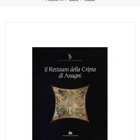
PRODOTTI
LIBRI
ITALIA