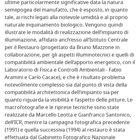
ultime particolarmente significative data la natura
semiipogea del manufatto, che è esposto, in quanto
tale, ai rischi legati alla notevole umidità e al proprio
naturale inquinamento biologico. Vengono quindi
illustrate le modalità di realizzazione dell’impianto di
illuminazione, affidato anch’esso all’Istituto Centrale
per il Restauro (progettato da Bruno Mazzone in
collaborazione, per gli aspetti illuminotecnici e quelli di
compatibilità ambientale dell’apporto energetico, con il
Laboratorio di Fisica e Controlli Ambientali - Fabio
Aramini e Carlo Cacace), e che è risultato problema
notevolmente complesso sia dal punto di vista della
compatibilità architettonica dell’impianto sia per
quanto riguarda la visibilità e l’aspetto delle pitture. Le
macrofotografie e le riprese tecniche sono state
realizzate da Marcello Leotta e Gianfranco Santonico,
dell’ICR, mentre la campagna fotografica precedente
(1991) e quella successiva (1994) al restauro è stata
effettuata dal Gabinetto Fotografico Nazionale