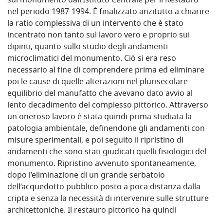
sul monumento dall’Istituto Centrale per il Restauro
nel periodo 1987-1994. È finalizzato anzitutto a chiarire
la ratio complessiva di un intervento che è stato
incentrato non tanto sul lavoro vero e proprio sui
dipinti, quanto sullo studio degli andamenti
microclimatici del monumento. Ciò si era reso
necessario al fine di comprendere prima ed eliminare
poi le cause di quelle alterazioni nel plurisecolare
equilibrio del manufatto che avevano dato avvio al
lento decadimento del complesso pittorico. Attraverso
un oneroso lavoro è stata quindi prima studiata la
patologia ambientale, definendone gli andamenti con
misure sperimentali, e poi seguito il ripristino di
andamenti che sono stati giudicati quelli fisiologici del
monumento. Ripristino avvenuto spontaneamente,
dopo l’eliminazione di un grande serbatoio
dell’acquedotto pubblico posto a poca distanza dalla
cripta e senza la necessità di intervenire sulle strutture
architettoniche. Il restauro pittorico ha quindi