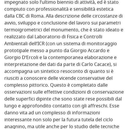
impegnato solo l’ultimo biennio di attività, ed è stato
compiuto con professionalità e sensibilità estetica
dalla CBC di Roma. Alla descrizione delle circostanze di
avvio, sviluppo e conclusione del lavoro sui parametri
termoigrometrici del monumento, che è stato ideato e
realizzato dal Laboratorio di Fisica e Controlli
Ambientali dell’ICR (con un sistema di monitoraggio
prototipale messo a punto da Giorgio Accardo e
Giorgio D’Ercoli e la contemporanea elaborazione e
interpretazione dei dati da parte di Carlo Cacace), si
accompagna un sintetico resoconto di quanto si è
riusciti a conoscere delle vicende conservative del
complesso pittorico. Questo è completato dalle
osservazioni sulle effettive condizioni di conservazione
delle superfici dipinte che sono state rese possibili dal
lungo e approfondito contatto con gli affreschi. Esse
danno vita ad un complesso di informazioni
interessante non solo per la futura tutela del ciclo
anagnino, ma utile anche per lo studio delle tecniche