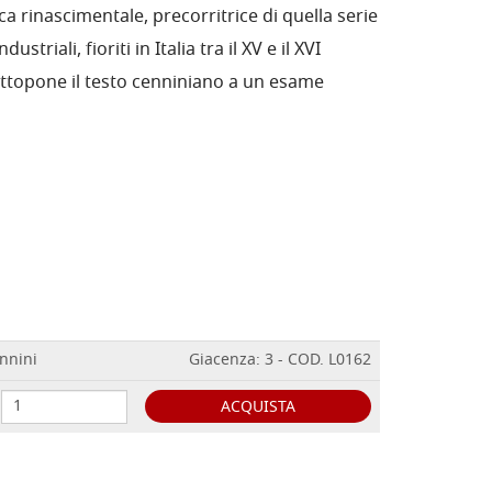
a rinascimentale, precorritrice di quella serie
dustriali, fioriti in Italia tra il XV e il XVI
ottopone il testo cenniniano a un esame
ennini
Giacenza: 3 - COD. L0162
ACQUISTA