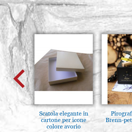
Scatola elegante in
Pirogra
cartone per icone
Brenn-pet
colore avorio