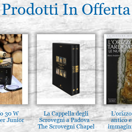
Prodotti In Offerta
fo 30 W
La Cappella degli
L'orizzo
er Junior
Scrovegni a Padova -
antico e
The Scrovegni Chapel
immagini