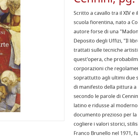
Scritto a cavallo tra il XIV 
scuola fiorentina, nato a Col
autore forse di una "Madon
Deposito degli Uffizi, "Il li
trattati sulle tecniche artis
quest'opera, che probabilme
corporazioni che regolamenta
soprattutto agli ultimi due 
di manifesto della pittura a
secondo le parole di Cennin
latino e ridusse al moderno
documento prezioso per la s
cogliere i valori storici, stil
Franco Brunello nel 1971, f