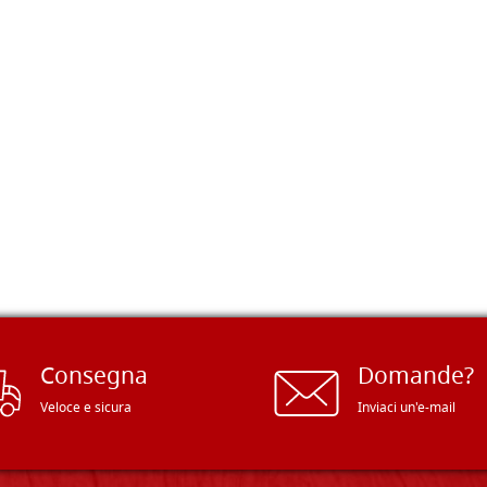
Consegna
Domande?
Veloce e sicura
Inviaci un'e-mail