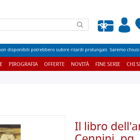
Wishlist vuota
non disponibili potrebbero subire ritardi prolungati. Saremo chiusi p
E
PIROGRAFIA
OFFERTE
NOVITÀ
FINE SERIE
CHI 
Il libro dell
Cennini, pg.