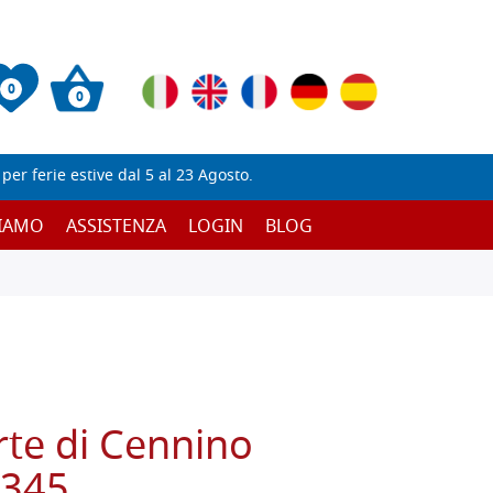
0
0
er ferie estive dal 5 al 23 Agosto.
SIAMO
ASSISTENZA
LOGIN
BLOG
'arte di Cennino
 345