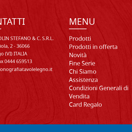
TATTI
MENU
Prodotti
LIN STEFANO & C. S.R.L.
iola, 2 - 36066
Prodotti in offerta
o (VI) ITALIA
Novità
Fax 0444 659513
Fine Serie
onografiatavolelegno.it
Chi Siamo
Assistenza
Condizioni Generali di
Vendita
Card Regalo