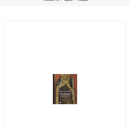
PRODOTTI
LIBRI
ITALIA