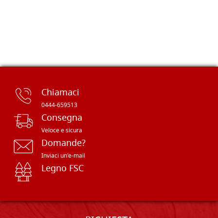
Chiamaci
0444-659513
Consegna
Veloce e sicura
Domande?
Inviaci un'e-mail
Legno FSC