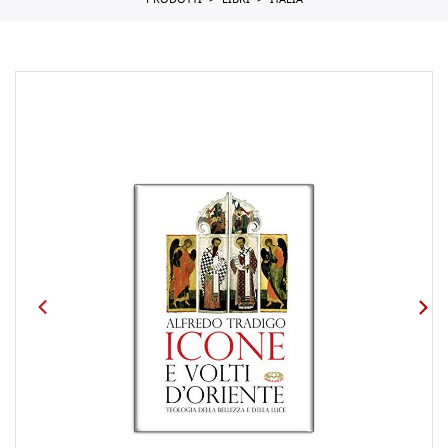
PRODOTTI
LIBRI
ITALIA