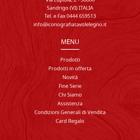
Via Lupiola, 2 - 36066
Sandrigo (VI) ITALIA
Tel. e Fax 0444 659513
info@iconografiatavolelegno.it
MENU
Prodotti
Prodotti in offerta
Novità
Fine Serie
Chi Siamo
Assistenza
Condizioni Generali di Vendita
Card Regalo