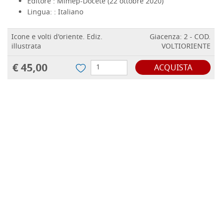
Editore :
Mimep-Docete (22 ottobre 2020)
Lingua: :
Italiano
Icone e volti d'oriente. Ediz.
Giacenza: 2 - COD.
illustrata
VOLTIORIENTE
€ 45,00
ACQUISTA