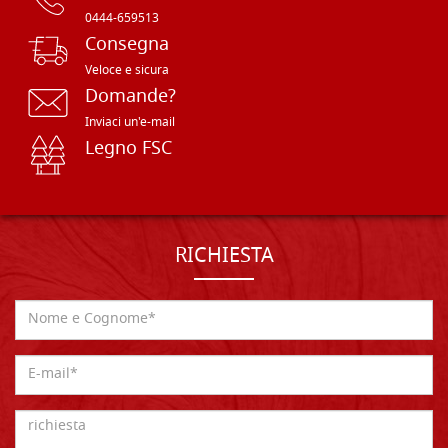
0444-659513
Consegna
Veloce e sicura
Domande?
Inviaci un'e-mail
Legno FSC
RICHIESTA