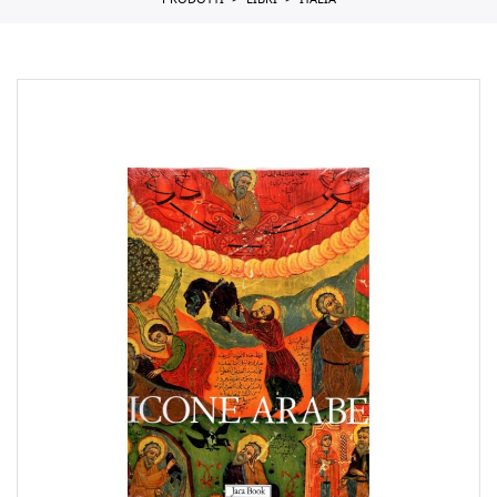
PRODOTTI
LIBRI
ITALIA