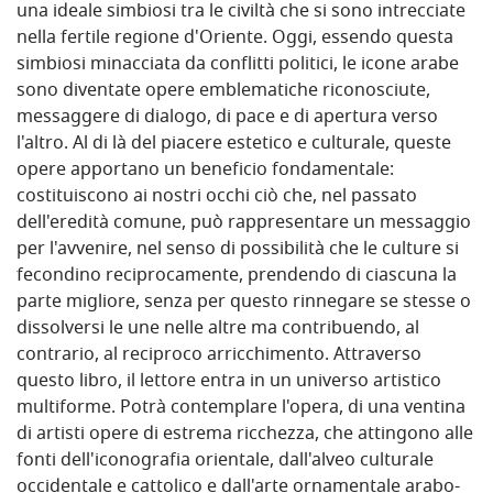
una ideale simbiosi tra le civiltà che si sono intrecciate
nella fertile regione d'Oriente. Oggi, essendo questa
simbiosi minacciata da conflitti politici, le icone arabe
sono diventate opere emblematiche riconosciute,
messaggere di dialogo, di pace e di apertura verso
l'altro. Al di là del piacere estetico e culturale, queste
opere apportano un beneficio fondamentale:
costituiscono ai nostri occhi ciò che, nel passato
dell'eredità comune, può rappresentare un messaggio
per l'avvenire, nel senso di possibilità che le culture si
fecondino reciprocamente, prendendo di ciascuna la
parte migliore, senza per questo rinnegare se stesse o
dissolversi le une nelle altre ma contribuendo, al
contrario, al reciproco arricchimento. Attraverso
questo libro, il lettore entra in un universo artistico
multiforme. Potrà contemplare l'opera, di una ventina
di artisti opere di estrema ricchezza, che attingono alle
fonti dell'iconografia orientale, dall'alveo culturale
occidentale e cattolico e dall'arte ornamentale arabo-