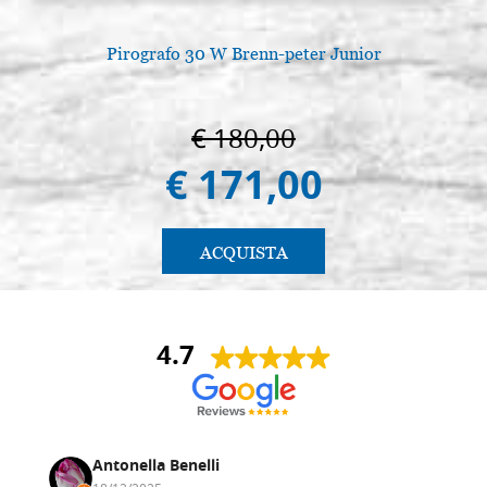
Pirografo 30 W Brenn-peter Junior
€ 180,00
€ 171,00
ACQUISTA
4.7
Antonella Benelli