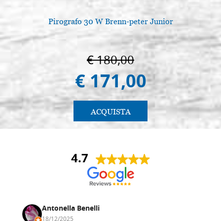
Pirografo 30 W Brenn-peter Junior
€ 180,00
€ 171,00
ACQUISTA
4.7
Antonella Benelli
18/12/2025