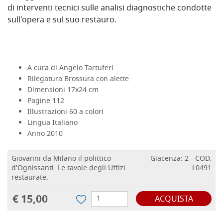
di interventi tecnici sulle analisi diagnostiche condotte
sull'opera e sul suo restauro.
A cura di
Angelo Tartuferi
Rilegatura
Brossura con alette
Dimensioni
17x24 cm
Pagine
112
Illustrazioni
60 a colori
Lingua
Italiano
Anno
2010
Giovanni da Milano il polittico
Giacenza: 2 - COD.
d'Ognissanti. Le tavole degli Uffizi
L0491
restaurate.
€ 15,00
ACQUISTA