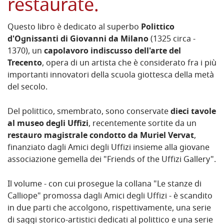
restaurate.
Questo libro è dedicato al superbo
Polittico
d'Ognissanti di Giovanni da Milano
(1325 circa -
1370), un
capolavoro indiscusso dell'arte del
Trecento
, opera di un artista che è considerato fra i più
importanti innovatori della scuola giottesca della metà
del secolo.
Del polittico, smembrato, sono conservate
dieci tavole
al museo degli Uffizi
, recentemente sortite da un
restauro magistrale condotto da Muriel Vervat
,
finanziato dagli Amici degli Uffizi insieme alla giovane
associazione gemella dei "Friends of the Uffizi Gallery".
Il volume - con cui prosegue la collana "Le stanze di
Calliope" promossa dagli Amici degli Uffizi - è scandito
in due parti che accolgono, rispettivamente, una serie
di saggi storico-artistici dedicati al polittico e una serie