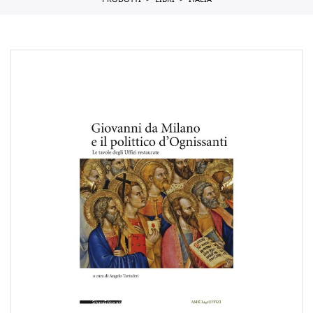
PRODOTTI
LIBRI
ITALIA