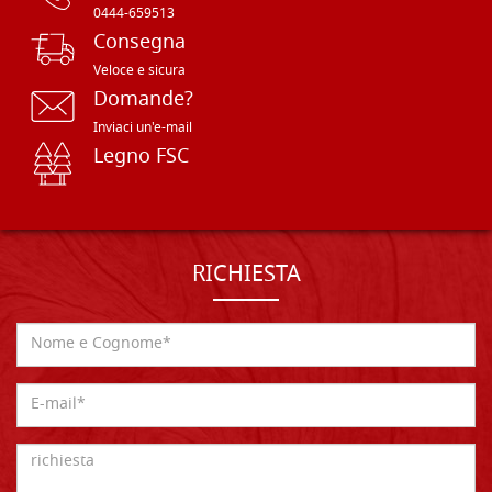
0444-659513
Consegna
Veloce e sicura
Domande?
Inviaci un'e-mail
Legno FSC
RICHIESTA