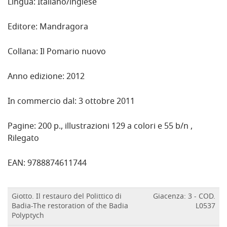
Lingua: Italiano/inglese
Editore: Mandragora
Collana: Il Pomario nuovo
Anno edizione: 2012
In commercio dal: 3 ottobre 2011
Pagine: 200 p., illustrazioni 129 a colori e 55 b/n ,
Rilegato
EAN: 9788874611744
Giotto. Il restauro del Polittico di
Giacenza: 3 - COD.
Badia-The restoration of the Badia
L0537
Polyptych