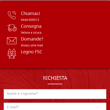
Chiamaci
0444-659513
Consegna
Veloce e sicura
Domande?
Inviaci un'e-mail
Legno FSC
RICHIESTA