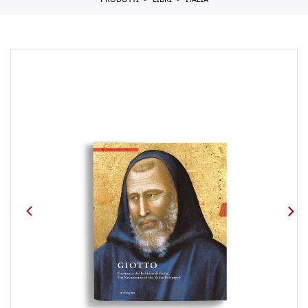
PRODOTTI
LIBRI
ITALIA