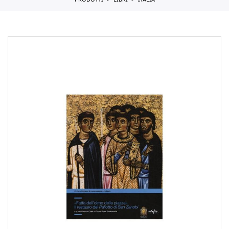
PRODOTTI
LIBRI
ITALIA