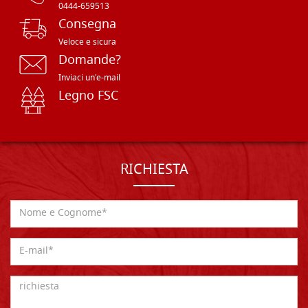
0444-659513
Consegna
Veloce e sicura
Domande?
Inviaci un'e-mail
Legno FSC
RICHIESTA