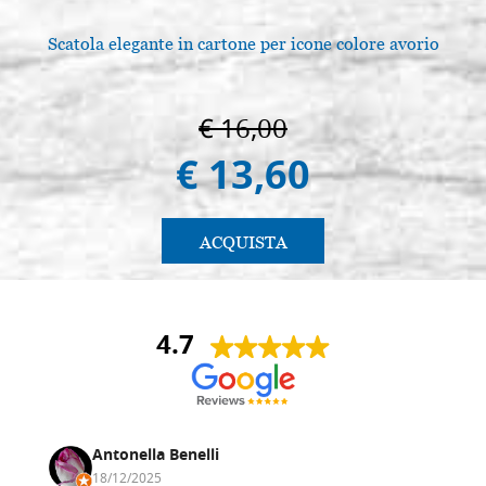
Scatola elegante in cartone per icone colore avorio
€ 16,00
€ 13,60
ACQUISTA
4.7
Antonella Benelli
18/12/2025