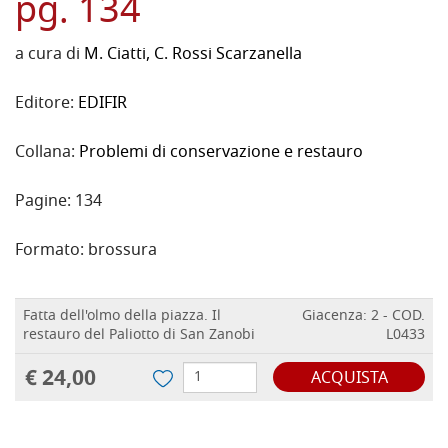
pg. 134
a cura di
M. Ciatti
,
C. Rossi Scarzanella
Editore:
EDIFIR
Collana:
Problemi di conservazione e restauro
Pagine:
134
Formato:
brossura
Fatta dell'olmo della piazza. Il
Giacenza: 2 - COD.
restauro del Paliotto di San Zanobi
L0433
€ 24,00
ACQUISTA