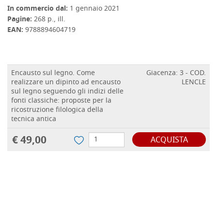
In commercio dal:
1 gennaio 2021
Pagine:
268 p., ill.
EAN:
9788894604719
Encausto sul legno. Come
Giacenza: 3 - COD.
realizzare un dipinto ad encausto
LENCLE
sul legno seguendo gli indizi delle
fonti classiche: proposte per la
ricostruzione filologica della
tecnica antica
€ 49,00
ACQUISTA