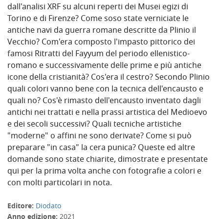
dall'analisi XRF su alcuni reperti dei Musei egizi di
Torino e di Firenze? Come soso state verniciate le
antiche navi da guerra romane descritte da Plinio il
Vecchio? Com'era composto l'impasto pittorico dei
famosi Ritratti del Fayyum del periodo ellenistico-
romano e successivamente delle prime e più antiche
icone della cristianità? Cos'era il cestro? Secondo Plinio
quali colori vanno bene con la tecnica dell'encausto e
quali no? Cos'è rimasto dell'encausto inventato dagli
antichi nei trattati e nella prassi artistica del Medioevo
e dei secoli successivi? Quali tecniche artistiche
"moderne" o affini ne sono derivate? Come si può
preparare "in casa" la cera punica? Queste ed altre
domande sono state chiarite, dimostrate e presentate
qui per la prima volta anche con fotografie a colori e
con molti particolari in nota.
Editore:
Diodato
Anno edizione:
2021