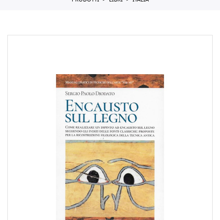
PRODOTTI
LIBRI
ITALIA