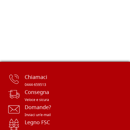
Chiamaci
0444-659513
Consegna
Veloce e sicura
Domande?
Inviaci un'e-mail
Legno FSC