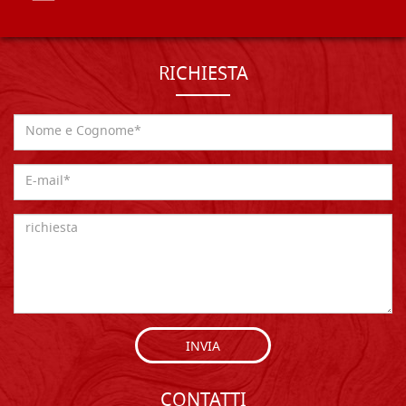
RICHIESTA
INVIA
CONTATTI