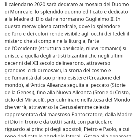
Il calendario 2020 sarà dedicato ai mosaici del Duomo
di Monreale, lo splendido duomo edificato e dedicato
alla Madre di Dio dal re normanno Guglielmo II. In
questa meravigliosa cattedrale, dove lo splendore
dell’oro e dei colori rende visibile agli occhi dei fedeli il
mistero che si compie nella liturgia, l’arte
dell’Occidente (struttura basilicale, rilievi romanici) si
unisce a quella degli artisti bizantini che negli ultimi
decenni del XII secolo delinearono, attraverso
grandiosi cicli di mosaici, la storia del cosmo e
dell’umanità dal suo primo esistere (Creazione del
mondo), all’Antica Alleanza seguita al peccato (Storie
della Genesi), fino alla Nuova Alleanza (Storie di Cristo,
ciclo dei Miracoli), per culminare nell’attesa del Mondo
che verrà, attraverso la Gerusalemme celeste
rappresentata dal maestoso Pantocratore, dalla Madre
di Dio in trono e da tutti i santi, con particolare
riguardo ai prìncipi degli apostoli, Pietro e Paolo, a cui