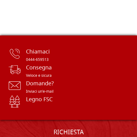
Chiamaci
0444-659513
Consegna
Veloce e sicura
Domande?
Inviaci un'e-mail
Legno FSC
RICHIESTA