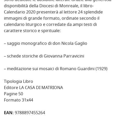
sono dedicate le absidiole laterali. Grazie alla generosa
disponibilità della Diocesi di Monreale, il libro-
Calendario 2020 presenterà al lettore 24 splendide
immagini di grande formato, ordinate secondo il
calendario liturgico e corredate da ampi testi di
carattere storico e spirituale:
– saggio monografico di don Nicola Gaglio
– schede storiche di Giovanna Parravicini
– meditazione sui mosaici di Romano Guardini (1929)
Tipologia Libro
Editore LA CASA DI MATRIONA
Pagine 50
Formato 31x44
EAN:
9788897455264