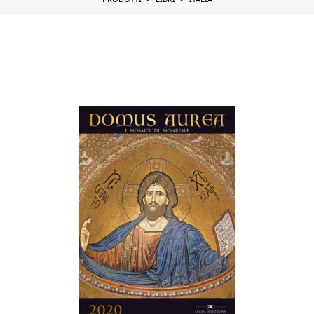
PRODOTTI
LIBRI
ITALIA