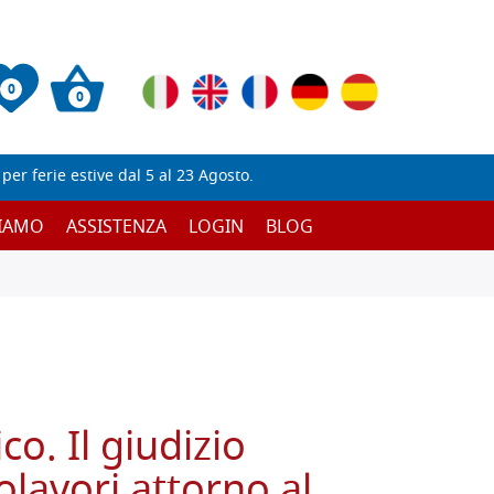
0
0
er ferie estive dal 5 al 23 Agosto.
SIAMO
ASSISTENZA
LOGIN
BLOG
o. Il giudizio
olavori attorno al