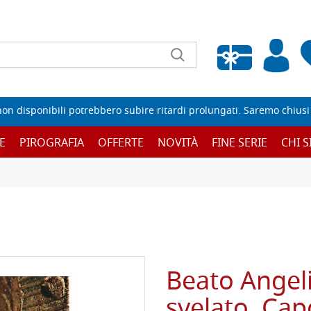
Wishlist vuota
non disponibili potrebbero subire ritardi prolungati. Saremo chiusi p
E
PIROGRAFIA
OFFERTE
NOVITÀ
FINE SERIE
CHI 
Beato Angelic
svelato. Cap