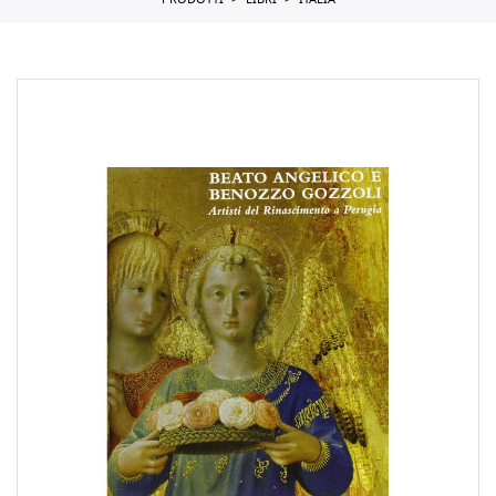
PRODOTTI
LIBRI
ITALIA