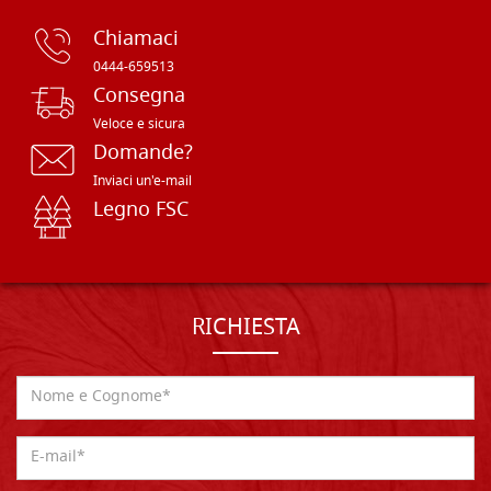
Chiamaci
0444-659513
Consegna
Veloce e sicura
Domande?
Inviaci un'e-mail
Legno FSC
RICHIESTA