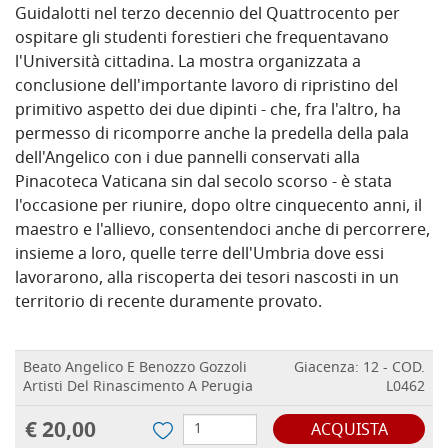
Guidalotti nel terzo decennio del Quattrocento per
ospitare gli studenti forestieri che frequentavano
l'Università cittadina. La mostra organizzata a
conclusione dell'importante lavoro di ripristino del
primitivo aspetto dei due dipinti - che, fra l'altro, ha
permesso di ricomporre anche la predella della pala
dell'Angelico con i due pannelli conservati alla
Pinacoteca Vaticana sin dal secolo scorso - è stata
l'occasione per riunire, dopo oltre cinquecento anni, il
maestro e l'allievo, consentendoci anche di percorrere,
insieme a loro, quelle terre dell'Umbria dove essi
lavorarono, alla riscoperta dei tesori nascosti in un
territorio di recente duramente provato.
Beato Angelico E Benozzo Gozzoli
Giacenza: 12 - COD.
Artisti Del Rinascimento A Perugia
L0462
€ 20,00
ACQUISTA