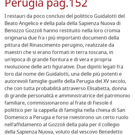
Perugia pag.152
I restauri da poco conclusi del polittico Guidalotti del
Beato Angelico e della pala della Sapienza Nuova di
Benozzo Gozzoli hanno restituito nella loro cromia
originaria due fra i più importanti documenti della
pittura del Rinascimento perugino, realizzate da
maestri che si erano formati in terra toscana, in
un'epoca di grande fioritura e di vera e propria
rivoluzione delle arti figurative. Due dipinti legati fra
loro dal nome dei Guidalotti, una delle più potenti e
autorevoli famiglie guelfe della Perugia del XV secolo,
che con tutta probabilità attraverso Elisabetta, donna
di grande personalità e amministratrice del patrimonio
familiare, commissionarono al frate di Fiesole il
polittico per la cappella di famiglia nella chiesa di San
Domenico a Perugia e forse rivestirono un certo ruolo
nell'affidamento al Gozzoli della pala per il collegio
della Sapienza Nuova, voluto dal vescovo Benedetto