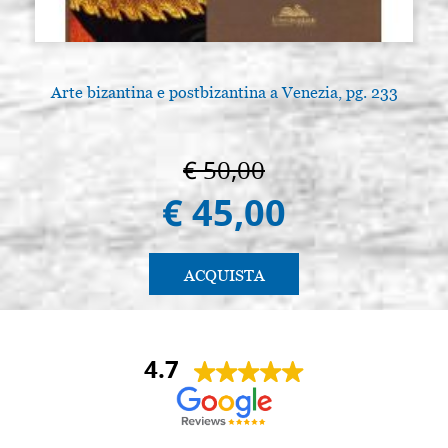
Arte bizantina e postbizantina a Venezia, pg. 233
€ 50,00
€ 45,00
ACQUISTA
4.7