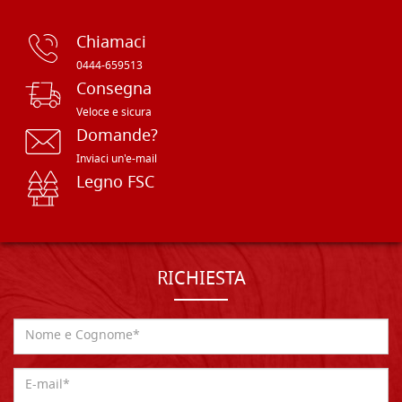
Chiamaci
0444-659513
Consegna
Veloce e sicura
Domande?
Inviaci un'e-mail
Legno FSC
RICHIESTA