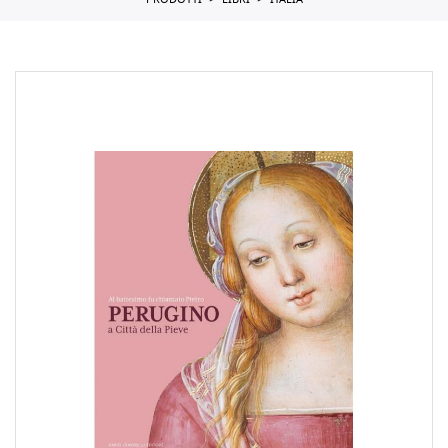
PRODOTTI
LIBRI
ITALIA