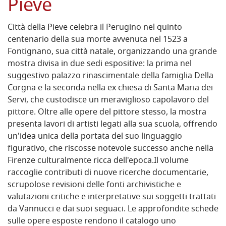
Pieve
Città della Pieve celebra il Perugino nel quinto
centenario della sua morte avvenuta nel 1523 a
Fontignano, sua città natale, organizzando una grande
mostra divisa in due sedi espositive: la prima nel
suggestivo palazzo rinascimentale della famiglia Della
Corgna e la seconda nella ex chiesa di Santa Maria dei
Servi, che custodisce un meraviglioso capolavoro del
pittore. Oltre alle opere del pittore stesso, la mostra
presenta lavori di artisti legati alla sua scuola, offrendo
un'idea unica della portata del suo linguaggio
figurativo, che riscosse notevole successo anche nella
Firenze culturalmente ricca dell'epoca.Il volume
raccoglie contributi di nuove ricerche documentarie,
scrupolose revisioni delle fonti archivistiche e
valutazioni critiche e interpretative sui soggetti trattati
da Vannucci e dai suoi seguaci. Le approfondite schede
sulle opere esposte rendono il catalogo uno