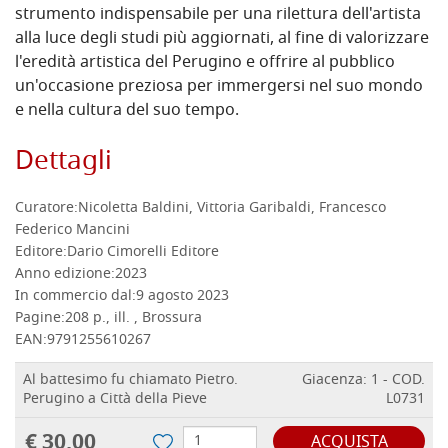
strumento indispensabile per una rilettura dell'artista
alla luce degli studi più aggiornati, al fine di valorizzare
l'eredità artistica del Perugino e offrire al pubblico
un'occasione preziosa per immergersi nel suo mondo
e nella cultura del suo tempo.
Dettagli
Curatore:
Nicoletta Baldini, Vittoria Garibaldi, Francesco
Federico Mancini
Editore:
Dario Cimorelli Editore
Anno edizione:
2023
In commercio dal:
9 agosto 2023
Pagine:
208 p., ill. , Brossura
EAN:
9791255610267
Al battesimo fu chiamato Pietro.
Giacenza: 1 - COD.
Perugino a Città della Pieve
L0731
€ 30,00
ACQUISTA