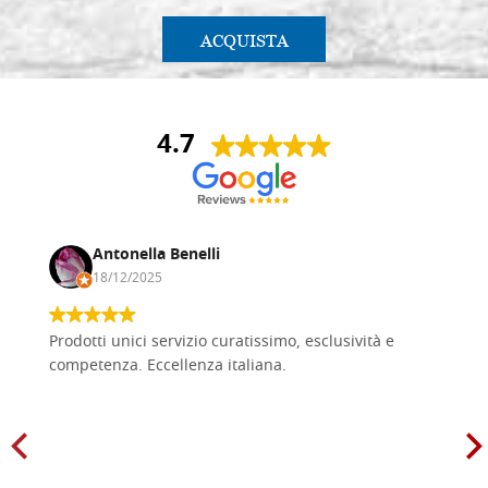
ACQUISTA
4.7
Antonella Benelli
18/12/2025
Prodotti unici servizio curatissimo, esclusività e
competenza. Eccellenza italiana.