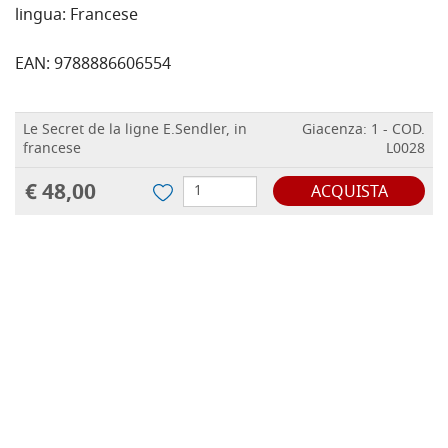
lingua: Francese
EAN: 9788886606554
Le Secret de la ligne E.Sendler, in
Giacenza: 1 - COD.
francese
L0028
€ 48,00
ACQUISTA