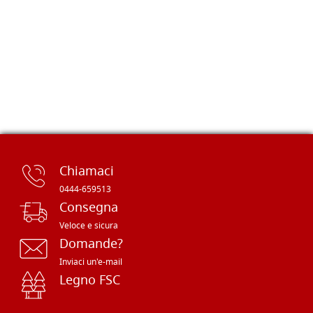
Chiamaci
0444-659513
Consegna
Veloce e sicura
Domande?
Inviaci un'e-mail
Legno FSC