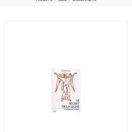
PRODOTTI
LIBRI
GRECIA E ALTRI