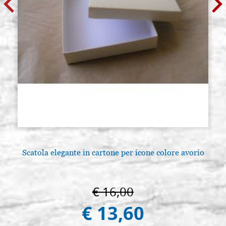
Scatola elegante in cartone per icone colore avorio
€ 16,00
€ 13,60