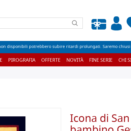
Wishlist vuota
non disponibili potrebbero subire ritardi prolungati. Saremo chiusi p
E
PIROGRAFIA
OFFERTE
NOVITÀ
FINE SERIE
CHI 
Icona di San
bambino Ge