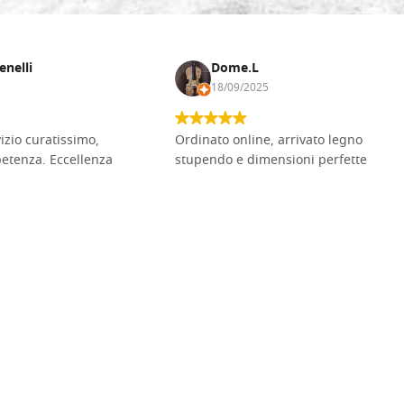
enelli
Dome.L
18/09/2025
vizio curatissimo,
Ordinato online, arrivato legno
petenza. Eccellenza
stupendo e dimensioni perfette