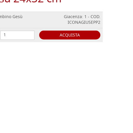
ambino Gesù
Giacenza: 1 - COD.
ICONAGIUSEPP2
ACQUISTA