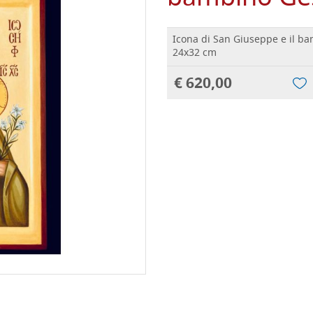
Icona di San Giuseppe e il b
24x32 cm
€ 620,00