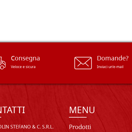
Consegna
Domande?
Veloce e sicura
Inviaci un'e-mail
TATTI
MENU
Prodotti
LIN STEFANO & C. S.R.L.