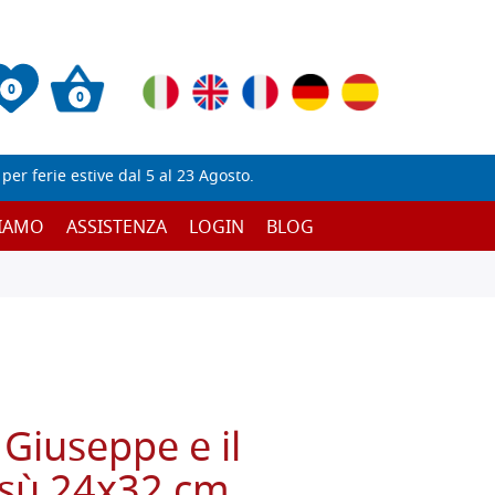
0
0
er ferie estive dal 5 al 23 Agosto.
SIAMO
ASSISTENZA
LOGIN
BLOG
 Giuseppe e il
sù 24x32 cm