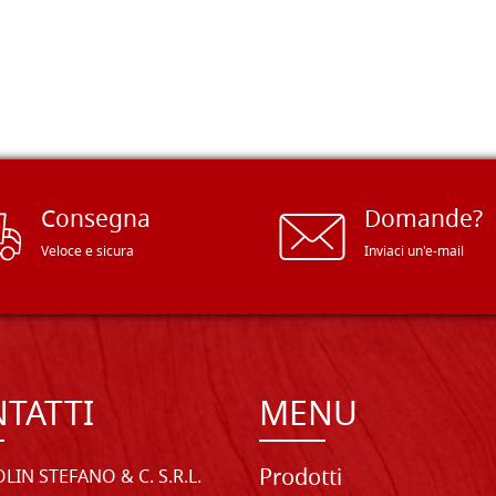
Consegna
Domande?
Veloce e sicura
Inviaci un'e-mail
TATTI
MENU
Prodotti
LIN STEFANO & C. S.R.L.