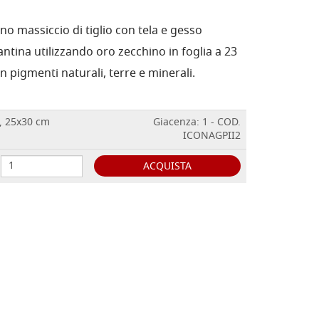
no massiccio di tiglio con tela e gesso
antina utilizzando oro zecchino in foglia a 23
n pigmenti naturali, terre e minerali.
I, 25x30 cm
Giacenza: 1 - COD.
ICONAGPII2
ACQUISTA