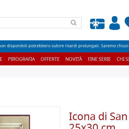
Wishlist vuota
non disponibili potrebbero subire ritardi prolungati. Saremo chiusi p
E
PIROGRAFIA
OFFERTE
NOVITÀ
FINE SERIE
CHI 
Icona di San
25x30 cm