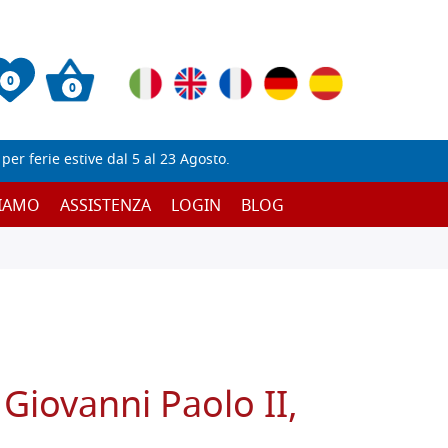
0
0
er ferie estive dal 5 al 23 Agosto.
SIAMO
ASSISTENZA
LOGIN
BLOG
 Giovanni Paolo II,