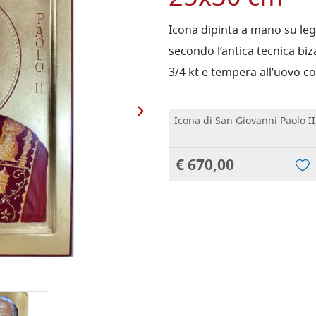
Icona dipinta a mano su leg
secondo l’antica tecnica biz
3/4 kt e tempera all’uovo co
Icona di San Giovanni Paolo I
€ 670,00