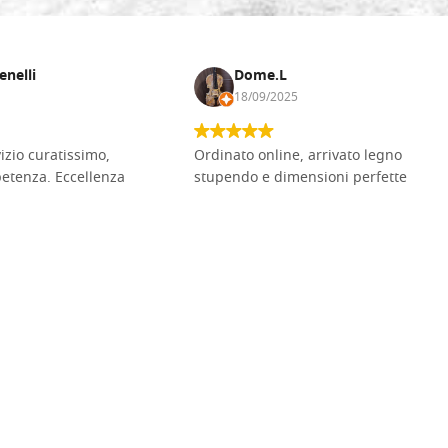
enelli
Dome.L
18/09/2025
vizio curatissimo,
Ordinato online, arrivato legno
petenza. Eccellenza
stupendo e dimensioni perfette