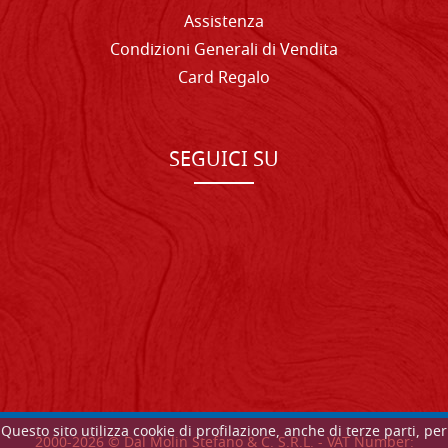
Assistenza
Condizioni Generali di Vendita
Card Regalo
SEGUICI SU
Questo sito utilizza cookie di profilazione, anche di terze parti, per
2000-
2026
© Dal Molin Stefano & C. S.R.L. - VAT Number: