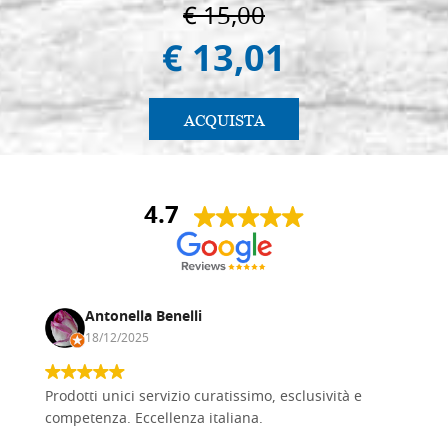
€ 15,00
€ 13,01
ACQUISTA
4.7
Antonella Benelli
18/12/2025
Prodotti unici servizio curatissimo, esclusività e
competenza. Eccellenza italiana.