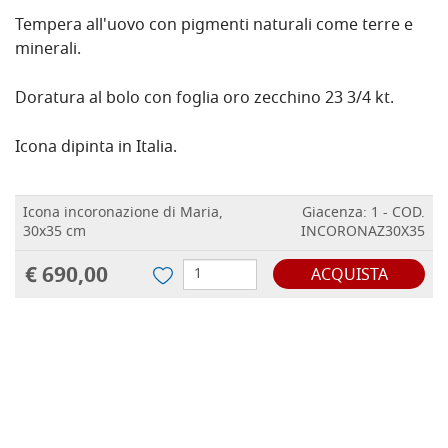
Tempera all'uovo con pigmenti naturali come terre e
minerali.
Doratura al bolo con foglia oro zecchino 23 3/4 kt.
Icona dipinta in Italia.
Icona incoronazione di Maria,
Giacenza: 1 - COD.
30x35 cm
INCORONAZ30X35
€ 690,00
ACQUISTA