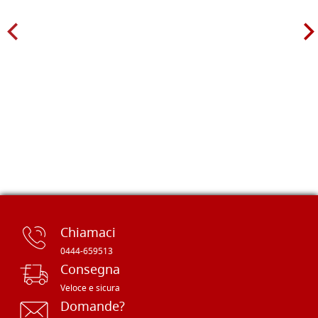
Chiamaci
0444-659513
Consegna
Veloce e sicura
Domande?