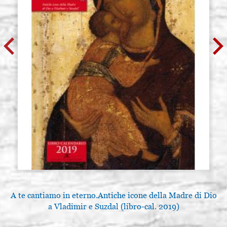
A te cantiamo in eterno.Antiche icone della Madre di Dio
L
a Vladimir e Suzdal (libro-cal. 2019)