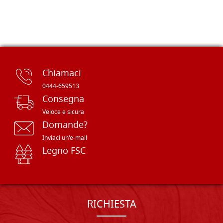
Chiamaci
0444-659513
Consegna
Veloce e sicura
Domande?
Inviaci un'e-mail
Legno FSC
RICHIESTA