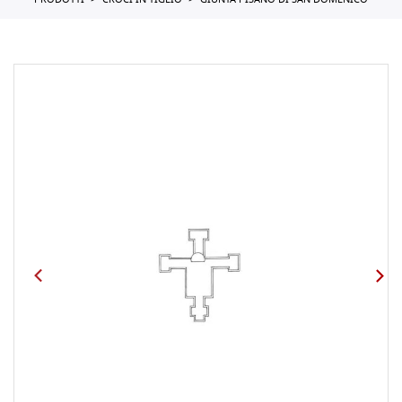
PRODOTTI
CROCI IN TIGLIO
GIUNTA PISANO DI SAN DOMENICO