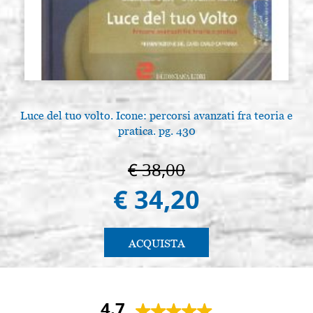
Luce del tuo volto. Icone: percorsi avanzati fra teoria e
pratica. pg. 430
€ 38,00
€ 34,20
ACQUISTA
4.7