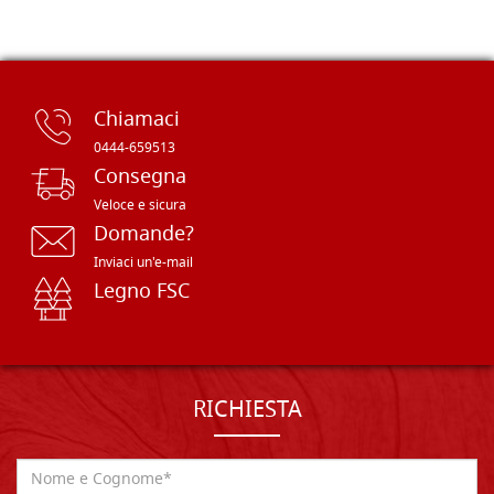
Chiamaci
0444-659513
Consegna
Veloce e sicura
Domande?
Inviaci un'e-mail
Legno FSC
RICHIESTA