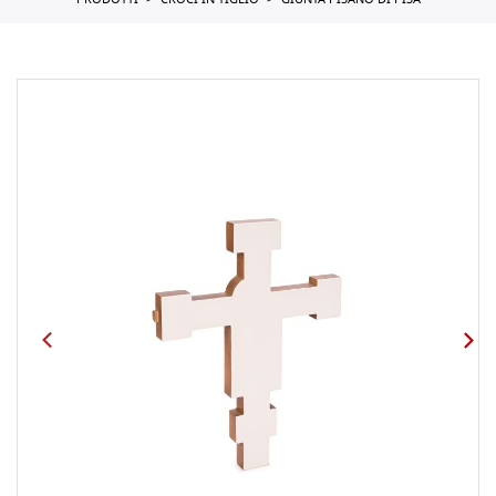
PRODOTTI
CROCI IN TIGLIO
GIUNTA PISANO DI PISA