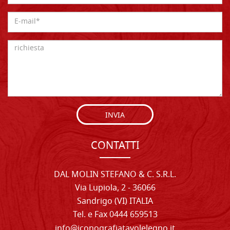
INVIA
CONTATTI
DAL MOLIN STEFANO & C. S.R.L.
Via Lupiola, 2 - 36066
Sandrigo (VI) ITALIA
Tel. e Fax 0444 659513
info@iconografiatavolelegno.it