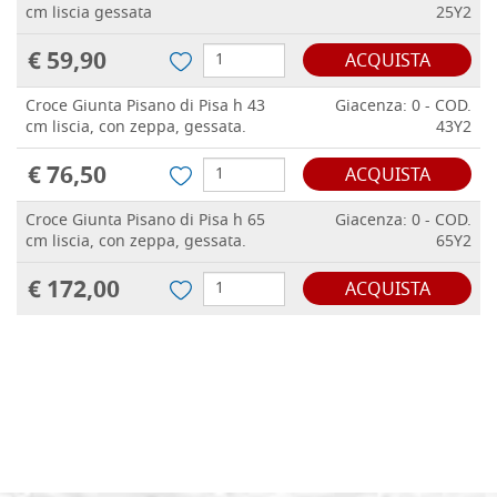
cm liscia gessata
25Y2
€ 59,90
ACQUISTA
Croce Giunta Pisano di Pisa h 43
Giacenza: 0 - COD.
cm liscia, con zeppa, gessata.
43Y2
€ 76,50
ACQUISTA
Croce Giunta Pisano di Pisa h 65
Giacenza: 0 - COD.
cm liscia, con zeppa, gessata.
65Y2
€ 172,00
ACQUISTA