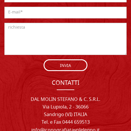
INVIA
CONTATTI
DAL MOLIN STEFANO & C. S.R.L.
Via Lupiola, 2 - 36066
Sandrigo (VI) ITALIA
Tel. e Fax 0444 659513
info@iconografiatavolelegno.it