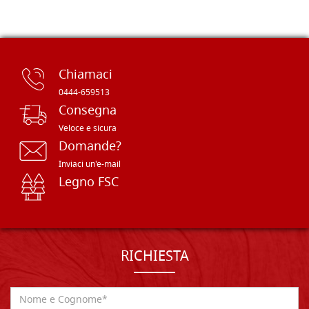
Chiamaci
0444-659513
Consegna
Veloce e sicura
Domande?
Inviaci un'e-mail
Legno FSC
RICHIESTA