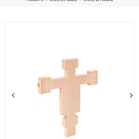
PRODOTTI
CROCI IN TIGLIO
CROCE DI FIGLINE