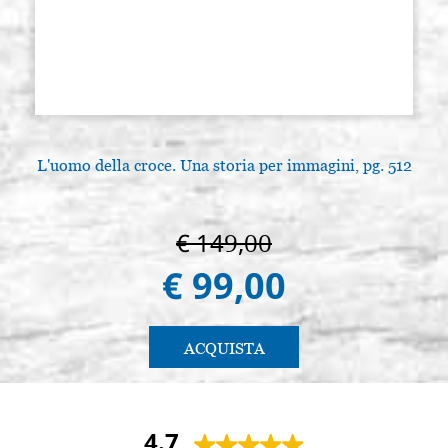
L'uomo della croce. Una storia per immagini, pg. 512
€ 149,00
€ 99,00
ACQUISTA
4.7