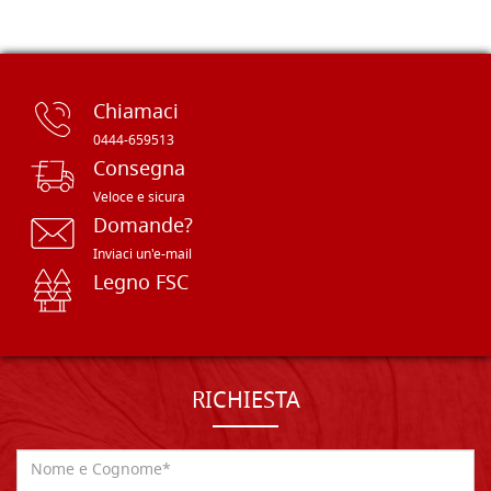
Chiamaci
0444-659513
Consegna
Veloce e sicura
Domande?
Inviaci un'e-mail
Legno FSC
RICHIESTA