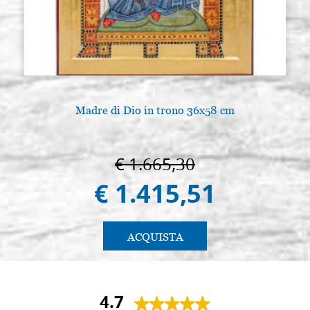
Madre di Dio in trono 36x58 cm
€ 1.665,30
€ 1.415,51
ACQUISTA
4.7