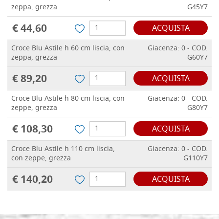
zeppa, grezza
G45Y7
€ 44,60
ACQUISTA
Croce Blu Astile h 60 cm liscia, con
Giacenza: 0 - COD.
zeppa, grezza
G60Y7
€ 89,20
ACQUISTA
Croce Blu Astile h 80 cm liscia, con
Giacenza: 0 - COD.
zeppe, grezza
G80Y7
€ 108,30
ACQUISTA
Croce Blu Astile h 110 cm liscia,
Giacenza: 0 - COD.
con zeppe, grezza
G110Y7
€ 140,20
ACQUISTA