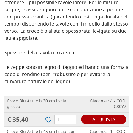
ottenere il più possibile tavole intere. Per le misure
larghe, le assi vengono unite con giunzione a pettine
con pressa idraulica (garantendo così lunga durata nel
tempo) disponendo le tavole con il midollo dallo stesso
verso. La croce è piallata e spessorata, levigata su due
lati e spigolata.
Spessore della tavola circa 3 cm.
Le zeppe sono in legno di faggio ed hanno una forma a
coda di rondine (per irrobustire e per evitare la
curvatura naturale del legno).
Croce Blu Astile h 30 cm liscia
Giacenza: 4 - COD.
grezza
G30Y7
€ 35,40
ACQUISTA
Croce Blu Astile h 45 cm liscia, con
Giacenza: 1 - COD.