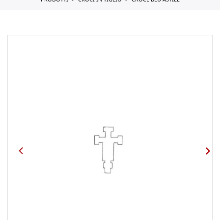
PRODOTTI
CROCI IN TIGLIO
CROCE BLU ASTILE