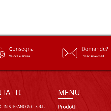
Consegna
Domande?
Veloce e sicura
Inviaci un'e-mail
TATTI
MENU
Prodotti
LIN STEFANO & C. S.R.L.