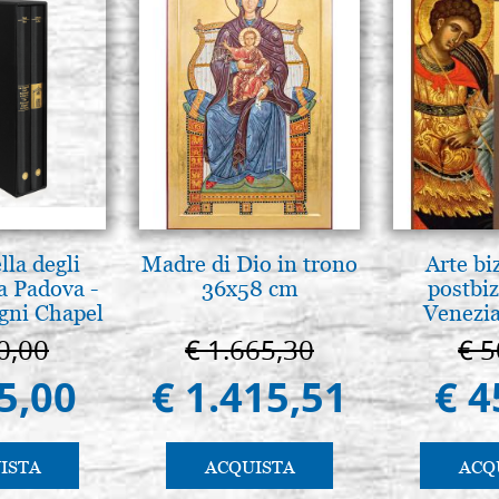
lla degli
Madre di Dio in trono
Arte bi
a Padova -
36x58 cm
postbiz
gni Chapel
Venezia
adua
0,00
€ 1.665,30
€ 5
5,00
€ 1.415,51
€ 4
ISTA
ACQUISTA
ACQ