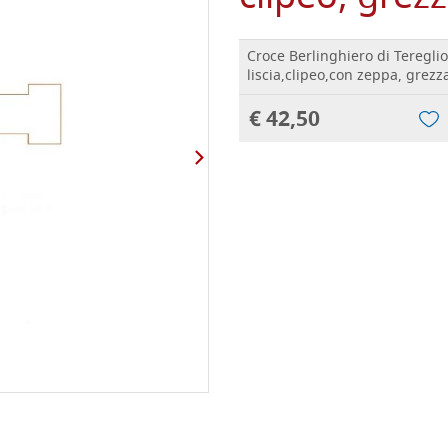
Croce Berlinghiero di Teregli
liscia,clipeo,con zeppa, grezz
€ 42,50