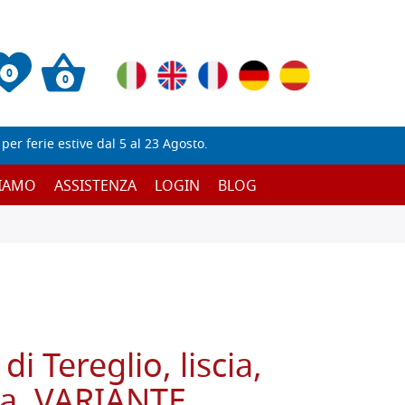
0
0
er ferie estive dal 5 al 23 Agosto.
SIAMO
ASSISTENZA
LOGIN
BLOG
di Tereglio, liscia,
za, VARIANTE