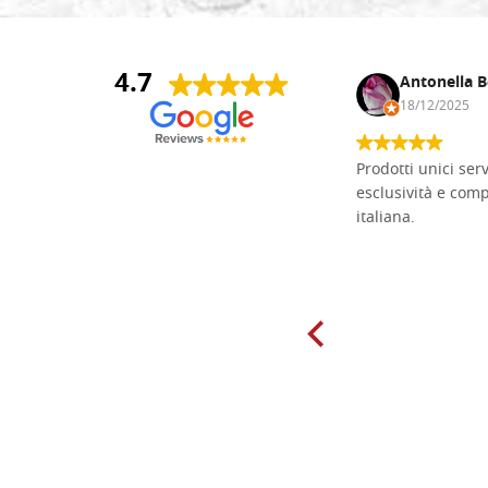
4.7
Andrea Monguzzi
Antonella B
15/01/2025
18/12/2025
Non pratico l'iconografia, ma mi
Prodotti unici ser
cimento con il chip carving. Ho girato
esclusività e com
mari e monti online alla ricerca di
italiana.
tavole di tiglio per poter coltivare il
mio hobby, e ne ho comprate diverse
da diversi fornitori. Ho sempre speso
molto per delle tavole scadenti. Un
giorno sono finito, per caso, sul sito
della Falegnameria Dal Molin e mi si
è aperto un mondo. Tavole di tutte le
misure, e anche di forme particolari...
Ne ho ordinata qualcuna per provare
e devo dire: FINALMENTE! Finalmente
delle tavole di alta qualità, ben