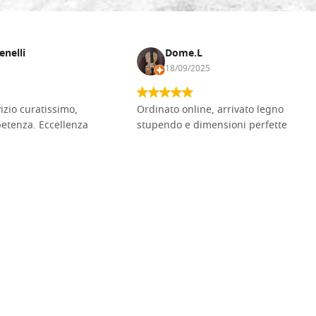
enelli
Dome.L
18/09/2025
vizio curatissimo,
Ordinato online, arrivato legno
petenza. Eccellenza
stupendo e dimensioni perfette