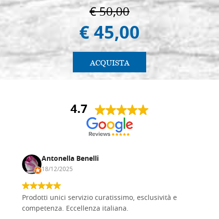
€ 50,00
€ 45,00
ACQUISTA
4.7
Antonella Benelli
18/12/2025
Prodotti unici servizio curatissimo, esclusività e
competenza. Eccellenza italiana.