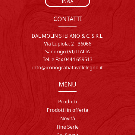
INVIA
CONTATTI
DAL MOLIN STEFANO & C. S.R.L.
Via Lupiola, 2 - 36066
Sandrigo (VI) ITALIA
Tel. e Fax 0444 659513
info@iconografiatavolelegno.it
MENU
Prodotti
Prodotti in offerta
Novità
Fine Serie