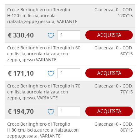
Croce Berlinghiero di Tereglio
Giacenza: 0 - COD.
H.120 cm.liscia,aureola
120Y15
rialzata,zeppe,gessata, VARIANTE
€ 330,40
ACQUISTA
Croce Berlinghiero di Tereglio h 60
Giacenza: 0 - COD.
cm liscia,aureola rialzata,con
60Y15
zeppa, gesso VARIANTE
€ 171,10
ACQUISTA
Croce Berlinghiero di Tereglio h 70
Giacenza: 0 - COD.
cm liscia,aureola rialzata,con
70Y15
zeppa, gesso, VARIANTE
€ 194,70
ACQUISTA
Croce Berlinghiero di Tereglio
Giacenza: 0 - COD.
H.80 cm.liscia,aureola rialzata,con
80Y15
zeppa,gessata, VARIANTE