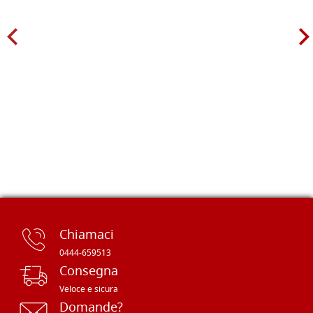
Chiamaci
0444-659513
Consegna
Veloce e sicura
Domande?