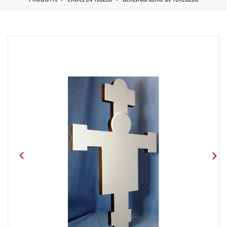
PRODOTTI
CROCI IN TIGLIO
BERLINGHIERO DI TEREGLIO