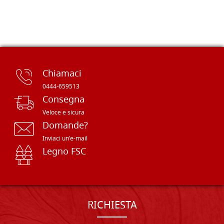
Chiamaci
0444-659513
Consegna
Veloce e sicura
Domande?
Inviaci un'e-mail
Legno FSC
RICHIESTA