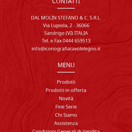
CONTATTI
DAL MOLIN STEFANO & C. S.R.L.
Via Lupiola, 2 - 36066
Sandrigo (VI) ITALIA
Tel. e Fax 0444 659513
info@iconografiatavolelegno.it
MENU
Prodotti
Prodotti in offerta
Novità
Fine Serie
Chi Siamo
Assistenza
Condizioni Generali di Vendita