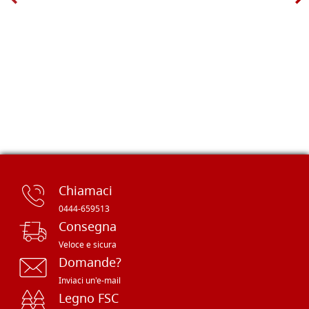
Chiamaci
0444-659513
Consegna
Veloce e sicura
Domande?
Inviaci un'e-mail
Legno FSC