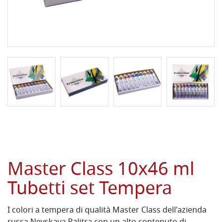
Master Class 10x46 ml
Tubetti set Tempera
I colori a tempera di qualità Master Class dell'azienda