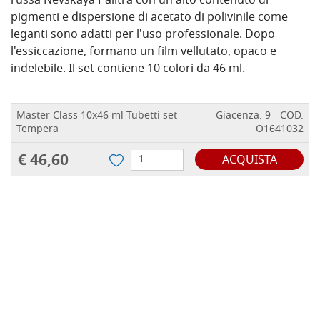
russa Nevskaya Palitra con un alto contenuto di
pigmenti e dispersione di acetato di polivinile come
leganti sono adatti per l'uso professionale. Dopo
l'essiccazione, formano un film vellutato, opaco e
indelebile. Il set contiene 10 colori da 46 ml.
Master Class 10x46 ml Tubetti set
Giacenza: 9 - COD.
Tempera
O1641032
€ 46,60
ACQUISTA