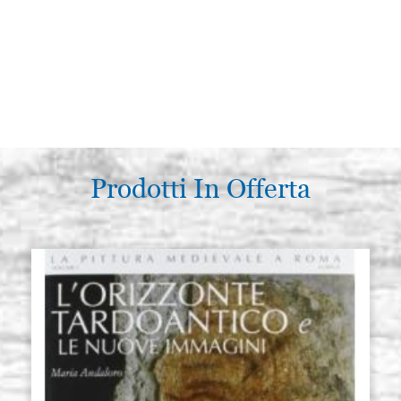
Prodotti In Offerta