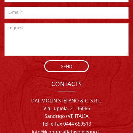
SEND
CONTACTS
DAL MOLIN STEFANO & C. S.R.L.
Via Lupiola, 2 - 36066
Sandrigo (VI) ITALIA
Tel. e Fax 0444 659513
info@iconografiatavolelegno.it