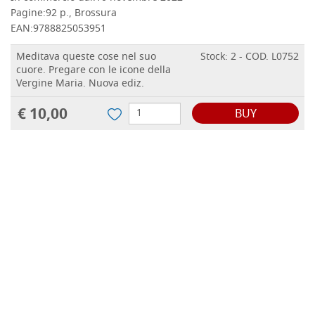
Pagine:
92 p., Brossura
EAN:
9788825053951
Meditava queste cose nel suo
Stock: 2 - COD. L0752
cuore. Pregare con le icone della
Vergine Maria. Nuova ediz.
€ 10,00
BUY