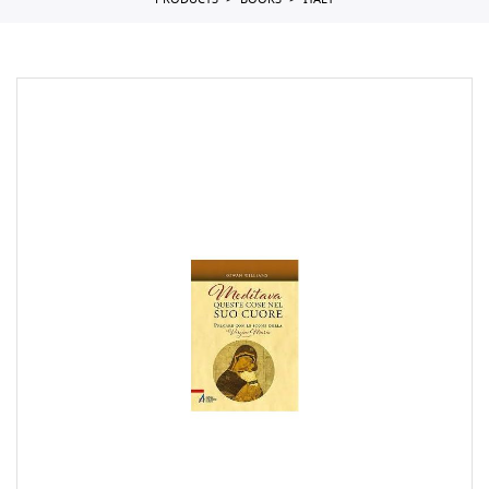
PRODUCTS
BOOKS
ITALY