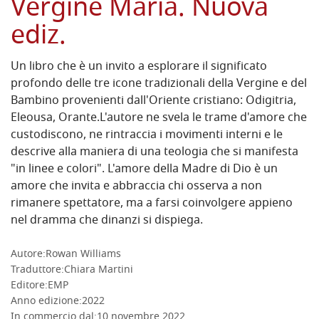
Vergine Maria. Nuova
ediz.
Un libro che è un invito a esplorare il significato
profondo delle tre icone tradizionali della Vergine e del
Bambino provenienti dall'Oriente cristiano: Odigitria,
Eleousa, Orante.L'autore ne svela le trame d'amore che
custodiscono, ne rintraccia i movimenti interni e le
descrive alla maniera di una teologia che si manifesta
"in linee e colori". L'amore della Madre di Dio è un
amore che invita e abbraccia chi osserva a non
rimanere spettatore, ma a farsi coinvolgere appieno
nel dramma che dinanzi si dispiega.
Autore:
Rowan Williams
Traduttore:
Chiara Martini
DETTAGLI
Editore:
EMP
Anno edizione:
2022
In commercio dal:
10 novembre 2022