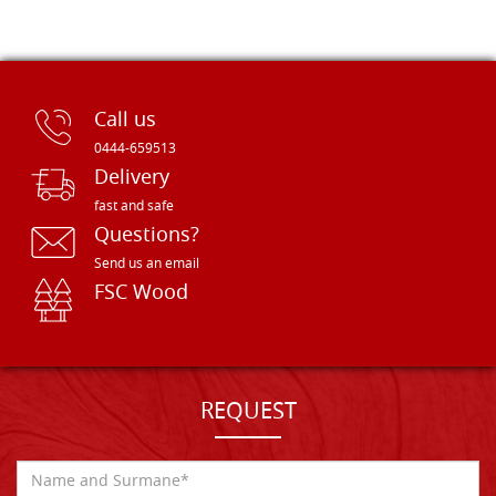
Call us
0444-659513
Delivery
fast and safe
Questions?
Send us an email
FSC Wood
REQUEST