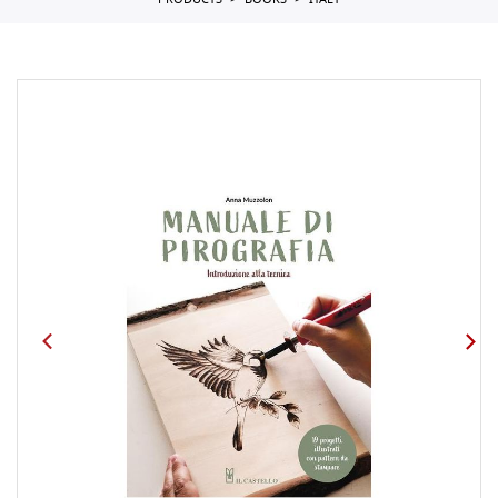
PRODUCTS
BOOKS
ITALY