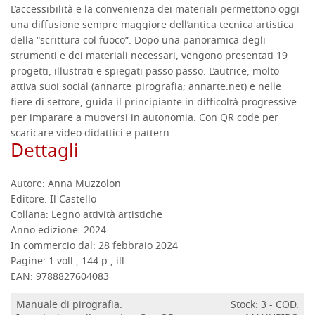
L’accessibilità e la convenienza dei materiali permettono oggi
una diffusione sempre maggiore dell’antica tecnica artistica
della “scrittura col fuoco”. Dopo una panoramica degli
strumenti e dei materiali necessari, vengono presentati 19
progetti, illustrati e spiegati passo passo. L’autrice, molto
attiva suoi social (annarte_pirografia; annarte.net) e nelle
fiere di settore, guida il principiante in difficoltà progressive
per imparare a muoversi in autonomia. Con QR code per
scaricare video didattici e pattern.
Dettagli
Autore:
Anna Muzzolon
Editore:
Il Castello
Collana:
Legno attività artistiche
Anno edizione:
2024
In commercio dal:
28 febbraio 2024
Pagine:
1 voll., 144 p., ill.
EAN:
9788827604083
Manuale di pirografia.
Stock: 3 - COD.