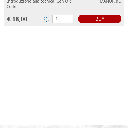
Introduzione alla tecnica. Con QR
MANUPIRO
Code
€ 18,00
BUY