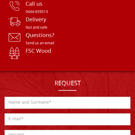
Call us
0444-659513
Delivery
fast and safe
Questions?
Send us an email
FSC Wood
REQUEST