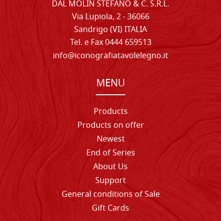
DAL MOLIN STEFANO & C. S.R.L.
Via Lupiola, 2 - 36066
Sandrigo (VI) ITALIA
Tel. e Fax 0444 659513
info@iconografiatavolelegno.it
MENU
Products
Products on offer
Newest
End of Series
About Us
Support
General conditions of Sale
Gift Cards