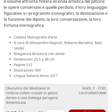
Il volume affronta l’intera vicenda artistica del pittore:
le opere conservate e quelle perdute, il loro linguaggio
figurativo e i programmi iconografici, la destinazione e
la funzione dei dipinti, la loro conservazione, la loro
fortuna storiografica.
Collana Monografie d'arte
A cura di Alessandro Bagnoli, Roberto Bartalini, Max
Seidel
Rilegatura Brossura con alette
Dimensioni 23,5 x 30 cm
Pagine 512
Illustrazioni 300
Lingua Italiano Anno 2017
L'Autunno del Medioevo in
Stock: 2 - COD.
Umbria-Cofani nuziali in gesso
LAUTUNNOUMB
dorato e una bottega perugina
dimenticata