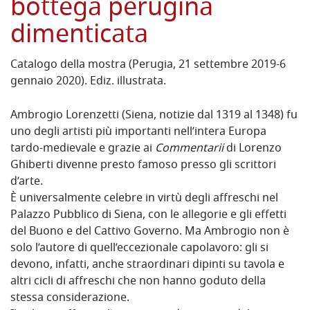
bottega perugina
dimenticata
Catalogo della mostra (Perugia, 21 settembre 2019-6
gennaio 2020). Ediz. illustrata.
Ambrogio Lorenzetti (Siena, notizie dal 1319 al 1348) fu
uno degli artisti più importanti nell’intera Europa
tardo-medievale e grazie ai
Commentarii
di Lorenzo
Ghiberti divenne presto famoso presso gli scrittori
d’arte.
È universalmente celebre in virtù degli affreschi nel
Palazzo Pubblico di Siena, con le allegorie e gli effetti
del Buono e del Cattivo Governo. Ma Ambrogio non è
solo l’autore di quell’eccezionale capolavoro: gli si
devono, infatti, anche straordinari dipinti su tavola e
altri cicli di affreschi che non hanno goduto della
stessa considerazione.