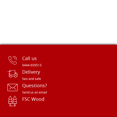
Call us
0444-659513
Delivery
fast and safe
Questions?
Send us an email
FSC Wood