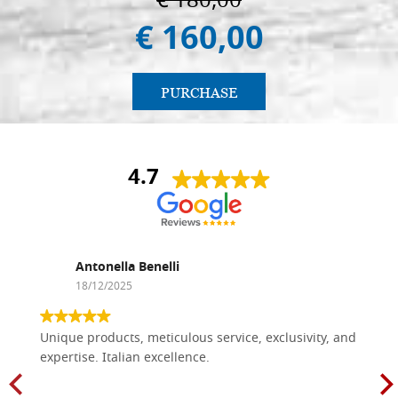
€ 180,00
€ 160,00
PURCHASE
4.7
Antonella Benelli
18/12/2025
Unique products, meticulous service, exclusivity, and
expertise. Italian excellence.