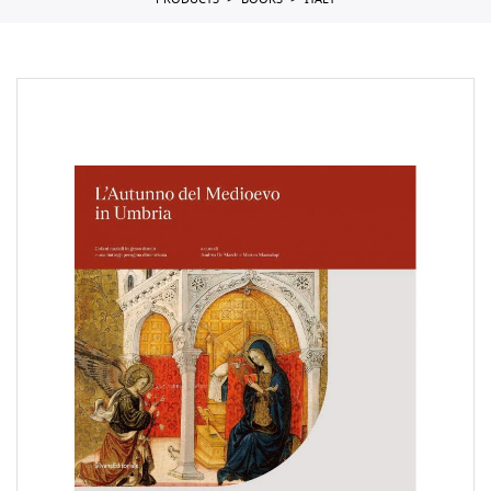
PRODUCTS
BOOKS
ITALY