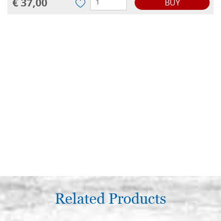
€ 37,00
BUY
Related Products