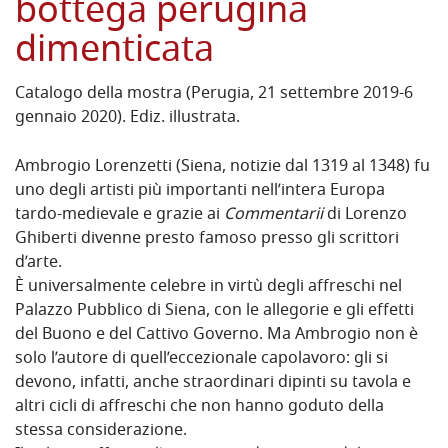
bottega perugina
dimenticata
Catalogo della mostra (Perugia, 21 settembre 2019-6
gennaio 2020). Ediz. illustrata.
Ambrogio Lorenzetti (Siena, notizie dal 1319 al 1348) fu
uno degli artisti più importanti nell’intera Europa
tardo-medievale e grazie ai
Commentarii
di Lorenzo
Ghiberti divenne presto famoso presso gli scrittori
d’arte.
È universalmente celebre in virtù degli affreschi nel
Palazzo Pubblico di Siena, con le allegorie e gli effetti
del Buono e del Cattivo Governo. Ma Ambrogio non è
solo l’autore di quell’eccezionale capolavoro: gli si
devono, infatti, anche straordinari dipinti su tavola e
altri cicli di affreschi che non hanno goduto della
stessa considerazione.