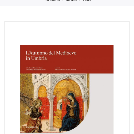
PRODUCTS
BOOKS
ITALY