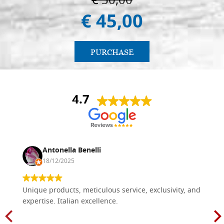
€ 50,00
€ 45,00
PURCHASE
4.7
Antonella Benelli
18/12/2025
Unique products, meticulous service, exclusivity, and
expertise. Italian excellence.