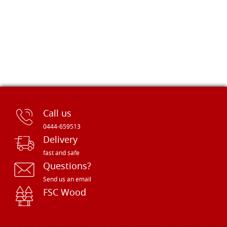
Call us
0444-659513
Delivery
fast and safe
Questions?
Send us an email
FSC Wood