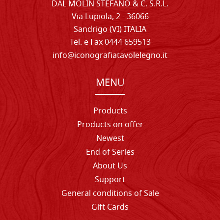
DAL MOLIN STEFANO & C. S.R.L.
Via Lupiola, 2 - 36066
Sandrigo (VI) ITALIA
Tel. e Fax 0444 659513
info@iconografiatavolelegno.it
MENU
Products
Products on offer
Newest
End of Series
About Us
Support
General conditions of Sale
Gift Cards