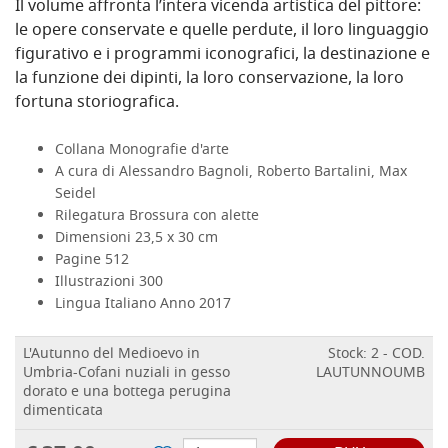
Il volume affronta l’intera vicenda artistica del pittore:
le opere conservate e quelle perdute, il loro linguaggio
figurativo e i programmi iconografici, la destinazione e
la funzione dei dipinti, la loro conservazione, la loro
fortuna storiografica.
Collana Monografie d'arte
A cura di Alessandro Bagnoli, Roberto Bartalini, Max
Seidel
Rilegatura Brossura con alette
Dimensioni 23,5 x 30 cm
Pagine 512
Illustrazioni 300
Lingua Italiano Anno 2017
L'Autunno del Medioevo in
Stock: 2 - COD.
Umbria-Cofani nuziali in gesso
LAUTUNNOUMB
dorato e una bottega perugina
dimenticata