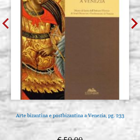
Arte bizantina e postbizantina a Venezia, pg. 233
L