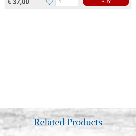
€ 37,00
BUY
Related Products