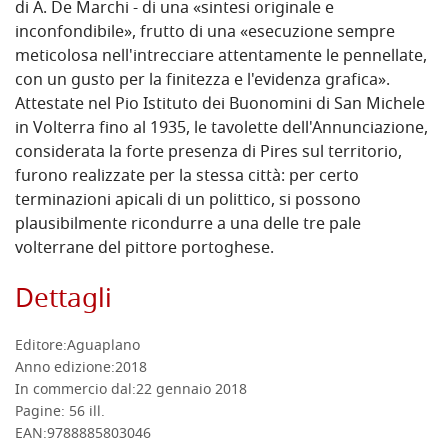
di A. De Marchi - di una «sintesi originale e
inconfondibile», frutto di una «esecuzione sempre
meticolosa nell'intrecciare attentamente le pennellate,
con un gusto per la finitezza e l'evidenza grafica».
Attestate nel Pio Istituto dei Buonomini di San Michele
in Volterra fino al 1935, le tavolette dell'Annunciazione,
considerata la forte presenza di Pires sul territorio,
furono realizzate per la stessa città: per certo
terminazioni apicali di un polittico, si possono
plausibilmente ricondurre a una delle tre pale
volterrane del pittore portoghese.
Dettagli
Editore:
Aguaplano
Anno edizione:
2018
In commercio dal:
22 gennaio 2018
Pagine: 56
ill.
EAN:
9788885803046