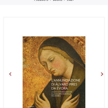
PRODUCTS
BOOKS
ITALY