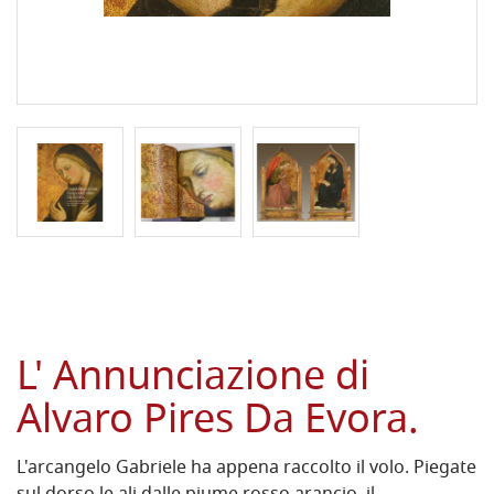
L' Annunciazione di
Alvaro Pires Da Evora.
L'arcangelo Gabriele ha appena raccolto il volo. Piegate