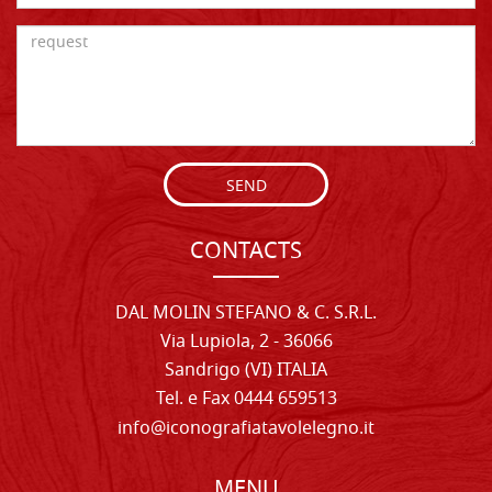
SEND
CONTACTS
DAL MOLIN STEFANO & C. S.R.L.
Via Lupiola, 2 - 36066
Sandrigo (VI) ITALIA
Tel. e Fax 0444 659513
info@iconografiatavolelegno.it
MENU