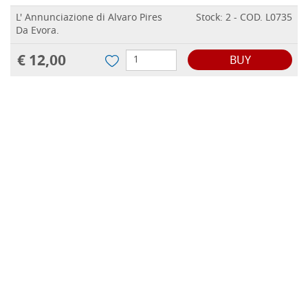
L' Annunciazione di Alvaro Pires
Stock: 2 - COD. L0735
Da Evora.
€ 12,00
BUY