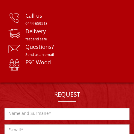
Call us
0444-659513
Delivery
fast and safe
Questions?
Send us an email
FSC Wood
REQUEST