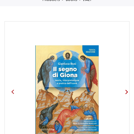
PRODUCTS
BOOKS
ITALY