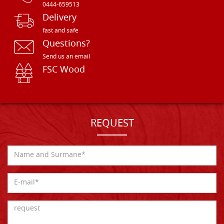
0444-659513
Delivery
fast and safe
Questions?
Send us an email
FSC Wood
REQUEST