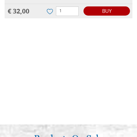
€ 32,00
BUY