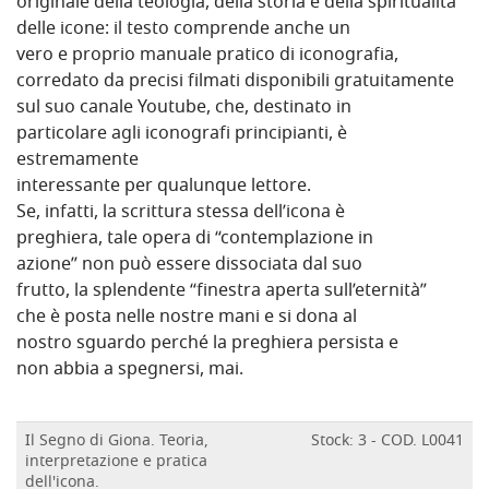
originale della teologia, della storia e della spiritualità
delle icone: il testo comprende anche un
vero e proprio manuale pratico di iconografia,
corredato da precisi filmati disponibili gratuitamente
sul suo canale Youtube, che, destinato in
particolare agli iconografi principianti, è
estremamente
interessante per qualunque lettore.
Se, infatti, la scrittura stessa dell’icona è
preghiera, tale opera di “contemplazione in
azione” non può essere dissociata dal suo
frutto, la splendente “finestra aperta sull’eternità”
che è posta nelle nostre mani e si dona al
nostro sguardo perché la preghiera persista e
non abbia a spegnersi, mai.
Il Segno di Giona. Teoria,
Stock: 3 - COD. L0041
interpretazione e pratica
dell'icona.