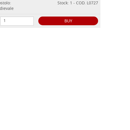
stolo:
Stock: 1 - COD. L0727
dievale
BUY