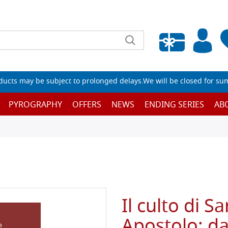
Empty wishlist
ucts may be subject to prolonged delays.We will be closed for su
PYROGRAPHY
OFFERS
NEWS
ENDING SERIES
AB
Il culto di 
Apostolo: da