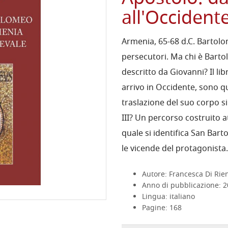
all'Occident
Armenia, 65-68 d.C. Bartolo
persecutori. Ma chi è Barto
descritto da Giovanni? Il lib
arrivo in Occidente, sono qu
traslazione del suo corpo s
III? Un percorso costruito 
quale si identifica San Barto
le vicende del protagonista.
Autore: Francesca Di Rie
Anno di pubblicazione: 
Lingua: italiano
Pagine: 168