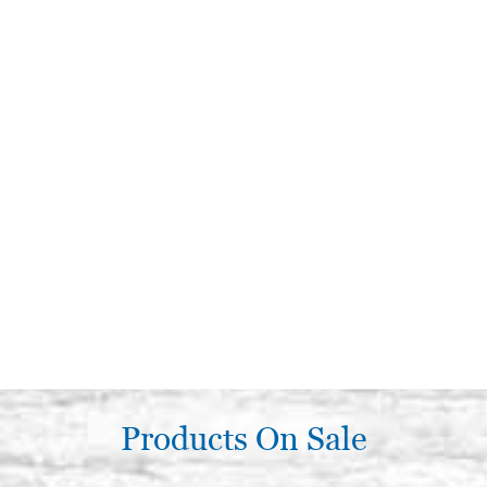
Products On Sale