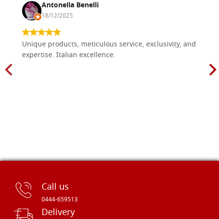
Antonella Benelli
18/12/2025
Unique products, meticulous service, exclusivity, and
expertise. Italian excellence.
Call us
0444-659513
Delivery