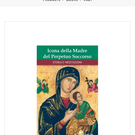
PRODUCTS
BOOKS
ITALY