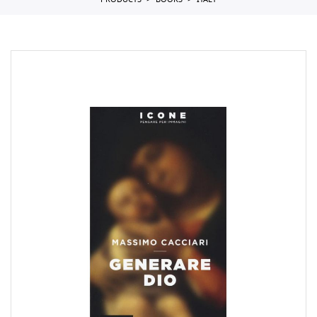
PRODUCTS
BOOKS
ITALY