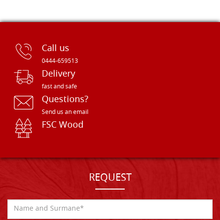
Call us
0444-659513
Delivery
fast and safe
Questions?
Send us an email
FSC Wood
REQUEST