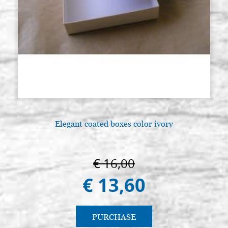
Elegant coated boxes color ivory
€ 16,00
€ 13,60
PURCHASE