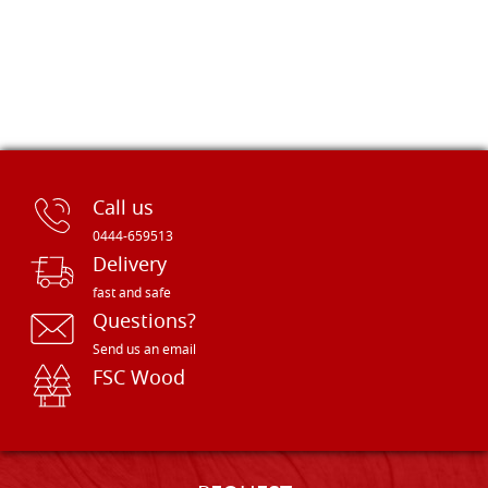
Call us
0444-659513
Delivery
fast and safe
Questions?
Send us an email
FSC Wood