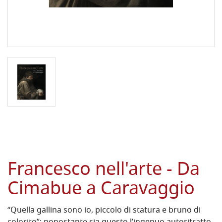
Francesco nell'arte - Da
Cimabue a Caravaggio
“Quella gallina sono io, piccolo di statura e bruno di