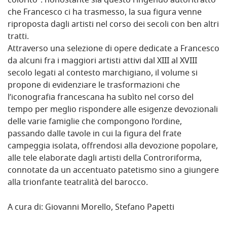
colorito”: nonostante sia questo l’ingenuo autoritratto
che Francesco ci ha trasmesso, la sua figura venne
riproposta dagli artisti nel corso dei secoli con ben altri
tratti.
Attraverso una selezione di opere dedicate a Francesco
da alcuni fra i maggiori artisti attivi dal XIII al XVIII
secolo legati al contesto marchigiano, il volume si
propone di evidenziare le trasformazioni che
l’iconografia francescana ha subìto nel corso del
tempo per meglio rispondere alle esigenze devozionali
delle varie famiglie che compongono l’ordine,
passando dalle tavole in cui la figura del frate
campeggia isolata, offrendosi alla devozione popolare,
alle tele elaborate dagli artisti della Controriforma,
connotate da un accentuato patetismo sino a giungere
alla trionfante teatralità del barocco.
A cura di: Giovanni Morello, Stefano Papetti