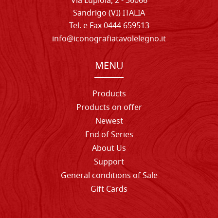
Via Lupiola, 2 - 36066
Sandrigo (VI) ITALIA
Tel. e Fax 0444 659513
info@iconografiatavolelegno.it
MENU
Products
Products on offer
Newest
End of Series
About Us
Support
General conditions of Sale
Gift Cards