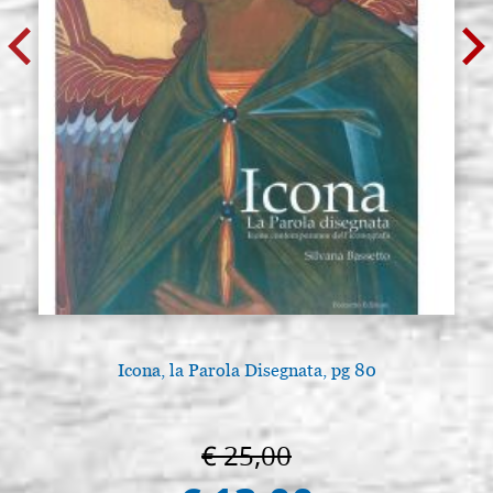
Icona, la Parola Disegnata, pg 80
€ 25,00