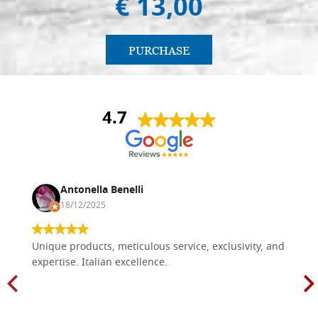
€ 13,00
PURCHASE
4.7
Antonella Benelli
18/12/2025
Unique products, meticulous service, exclusivity, and
expertise. Italian excellence.