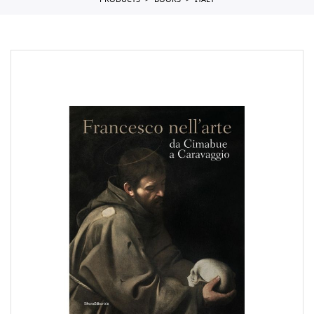
PRODUCTS
BOOKS
ITALY