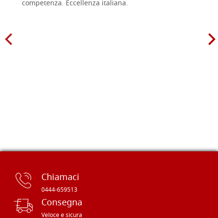
competenza. Eccellenza italiana.
Chiamaci
0444-659513
Consegna
Veloce e sicura