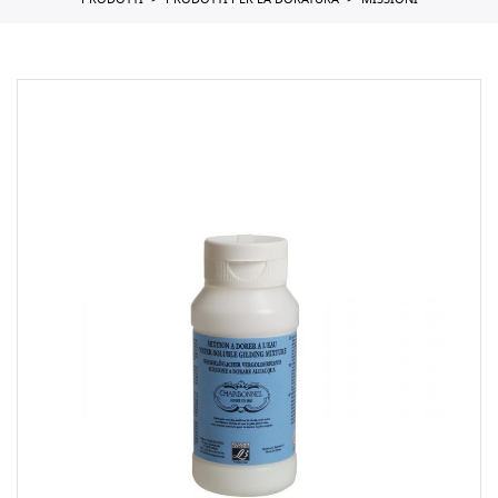
PRODOTTI
PRODOTTI PER LA DORATURA
MISSIONI