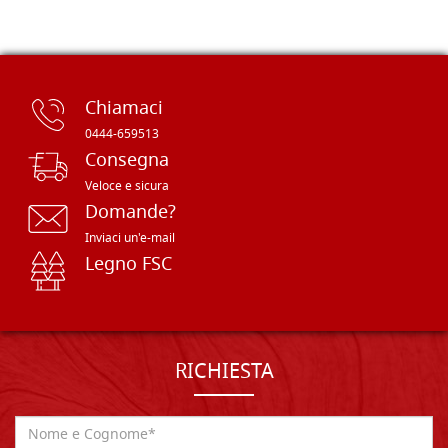
Chiamaci
0444-659513
Consegna
Veloce e sicura
Domande?
Inviaci un'e-mail
Legno FSC
RICHIESTA