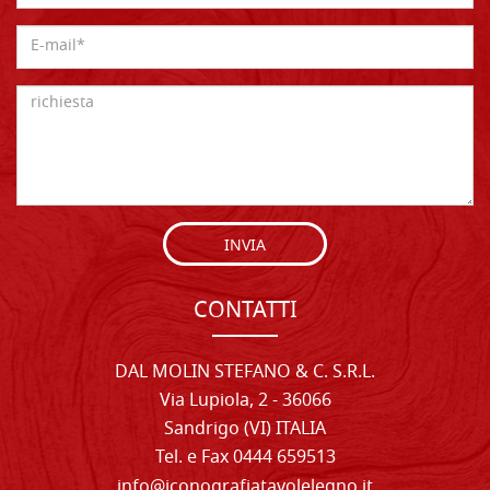
INVIA
CONTATTI
DAL MOLIN STEFANO & C. S.R.L.
Via Lupiola, 2 - 36066
Sandrigo (VI) ITALIA
Tel. e Fax 0444 659513
info@iconografiatavolelegno.it