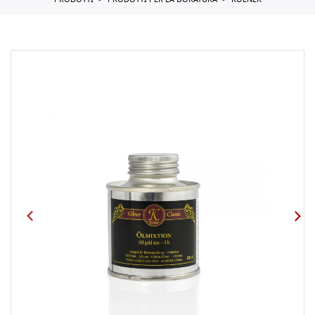
PRODOTTI
PRODOTTI PER LA DORATURA
KOLNER