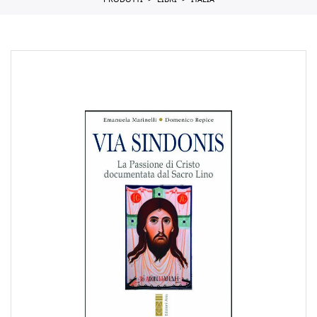
PRODOTTI
LIBRI
ITALIA