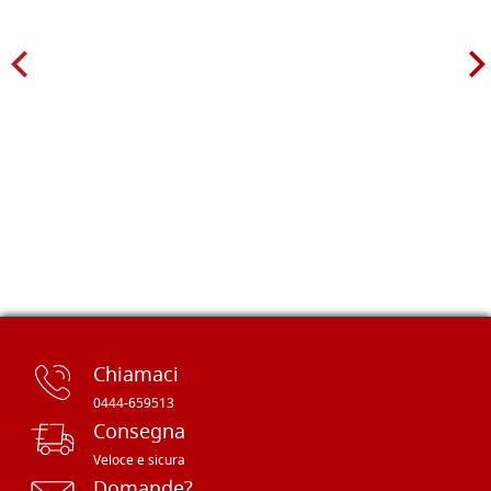
Chiamaci
0444-659513
Consegna
Veloce e sicura
Domande?