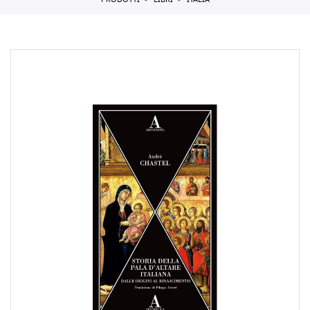
PRODOTTI
LIBRI
ITALIA