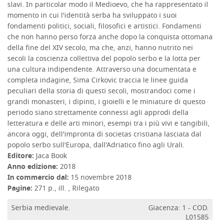
slavi. In particolar modo il Medioevo, che ha rappresentato il
momento in cui l'identità serba ha sviluppato i suoi
fondamenti politici, sociali, filosofici e artistici. Fondamenti
che non hanno perso forza anche dopo la conquista ottomana
della fine del XIV secolo, ma che, anzi, hanno nutrito nei
secoli la coscienza collettiva del popolo serbo e la lotta per
una cultura indipendente. Attraverso una documentata e
completa indagine, Sima Cirkovic traccia le linee guida
peculiari della storia di questi secoli, mostrandoci come i
grandi monasteri, i dipinti, i gioielli e le miniature di questo
periodo siano strettamente connessi agli approdi della
letteratura e delle arti minori, esempi tra i più vivi e tangibili,
ancora oggi, dell'impronta di societas cristiana lasciata dal
popolo serbo sull'Europa, dall'Adriatico fino agli Urali.
Editore:
Jaca Book
Anno edizione:
2018
In commercio dal:
15 novembre 2018
Pagine:
271 p., ill. , Rilegato
Serbia medievale.
Giacenza: 1 - COD.
L01585