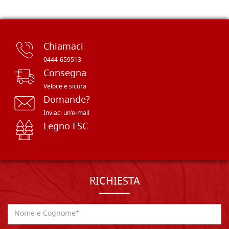
Chiamaci
0444-659513
Consegna
Veloce e sicura
Domande?
Inviaci un'e-mail
Legno FSC
RICHIESTA