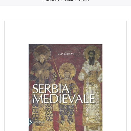
PRODOTTI
LIBRI
ITALIA