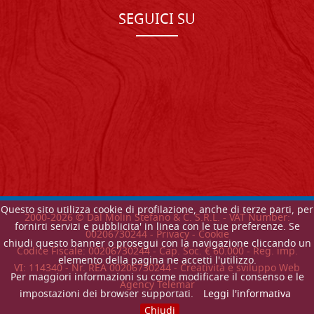
SEGUICI SU
Questo sito utilizza cookie di profilazione, anche di terze parti, per
2000-
2026
© Dal Molin Stefano & C. S.R.L. - VAT Number:
fornirti servizi e pubblicita' in linea con le tue preferenze. Se
00206730244 -
Privacy
-
Cookie
chiudi questo banner o prosegui con la navigazione cliccando un
Codice Fiscale: 00206730244 - Cap. Soc. € 60.000 - Reg. imp.
elemento della pagina ne accetti l'utilizzo.
VI: 114340 - Nr. REA 00206730244 - Creatività e sviluppo Web
Per maggiori informazioni su come modificare il consenso e le
Agency Telemar
impostazioni dei browser supportati.
Leggi l'informativa
Chiudi