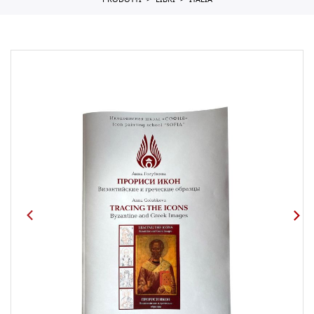
PRODOTTI
LIBRI
ITALIA