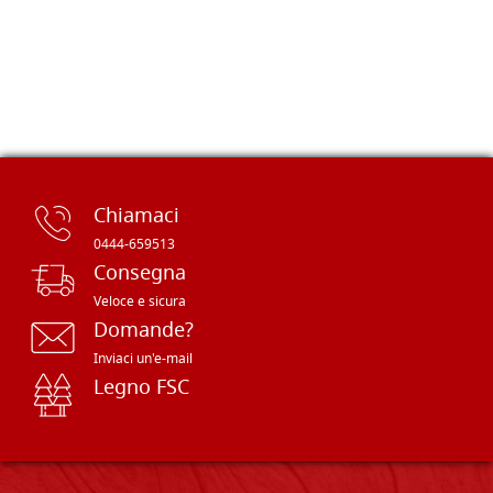
Chiamaci
0444-659513
Consegna
Veloce e sicura
Domande?
Inviaci un'e-mail
Legno FSC