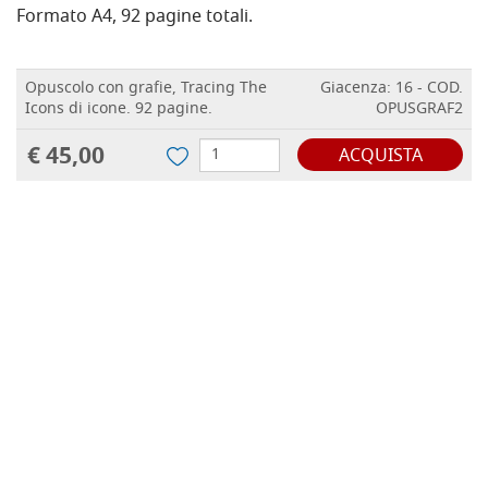
Formato A4, 92 pagine totali.
Opuscolo con grafie, Tracing The
Giacenza: 16 - COD.
Icons di icone. 92 pagine.
OPUSGRAF2
€ 45,00
ACQUISTA