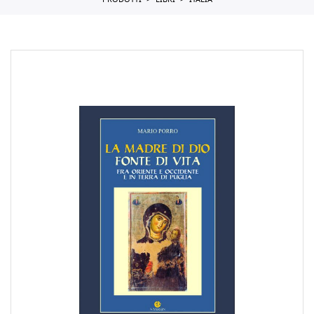
PRODOTTI
LIBRI
ITALIA