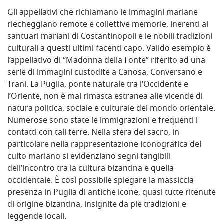
Gli appellativi che richiamano le immagini mariane
riecheggiano remote e collettive memorie, inerenti ai
santuari mariani di Costantinopoli e le nobili tradizioni
culturali a questi ultimi facenti capo. Valido esempio è
l’appellativo di “Madonna della Fonte” riferito ad una
serie di immagini custodite a Canosa, Conversano e
Trani. La Puglia, ponte naturale tra l’Occidente e
l’Oriente, non è mai rimasta estranea alle vicende di
natura politica, sociale e culturale del mondo orientale.
Numerose sono state le immigrazioni e frequenti i
contatti con tali terre. Nella sfera del sacro, in
particolare nella rappresentazione iconografica del
culto mariano si evidenziano segni tangibili
dell’incontro tra la cultura bizantina e quella
occidentale. È così possibile spiegare la massiccia
presenza in Puglia di antiche icone, quasi tutte ritenute
di origine bizantina, insignite da pie tradizioni e
leggende locali.