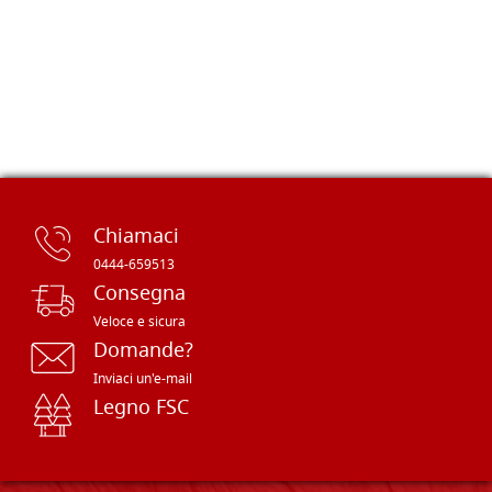
Chiamaci
0444-659513
Consegna
Veloce e sicura
Domande?
Inviaci un'e-mail
Legno FSC