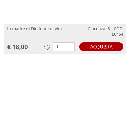
La madre di Dio fonte di vita
Giacenza: 3 - COD.
L0454
€ 18,00
ACQUISTA