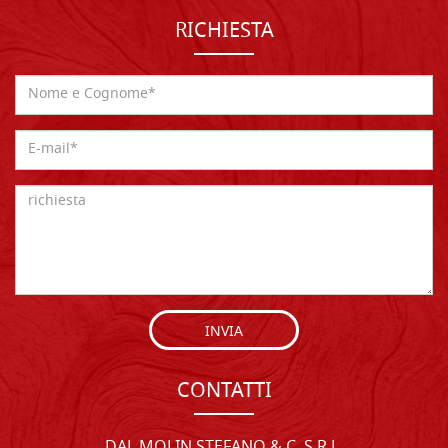
RICHIESTA
INVIA
CONTATTI
DAL MOLIN STEFANO & C. S.R.L.