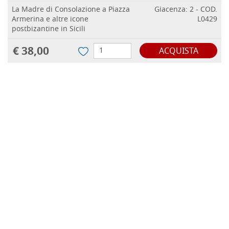
La Madre di Consolazione a Piazza
Giacenza: 2 - COD.
Armerina e altre icone
L0429
postbizantine in Sicili
€ 38,00
ACQUISTA