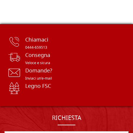
Chiamaci
0444-659513
Consegna
Veloce e sicura
Domande?
Inviaci un'e-mail
Legno FSC
RICHIESTA