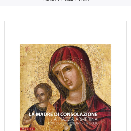
PRODOTTI
LIBRI
ITALIA