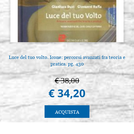
Luce del tuo volto. Icone: percorsi avanzati fra teoria e
pratica. pg. 430
€ 38,00
€ 34,20
ACQUISTA