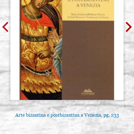
Arte bizantina e postbizantina a Venezia, pg. 233
A