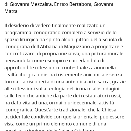
di
Giovanni Mezzalira
,
Enrico Bertaboni
,
Giovanni
Matta
Il desiderio di vedere finalmente realizzato un
programma iconografico completo a servizio dello
spazio liturgico ha spinto alcuni pittori della Scuola di
iconografia dell.Abbazia di Maguzzano a progettare e
concretizzare, di propria iniziativa, una pittura murale
pensandola come esempio e corredandola di
approfondite riflessioni e contestualizzazioni nella
realtà liturgica odierna tristemente aniconica e senza
forma. La riscoperta di una autentica arte sacra, grazie
alle riflessioni sulla teologia dell.icona e alle indagini
sulle tecniche antiche da parte dei restauratori russi,
ha dato vita ad una, ormai pluridecennale, attività
iconografica. Quest'arte tradizionale, che la Chiesa
occidentale condivide con quella orientale, può essere
vista come un primo elemento comune di una