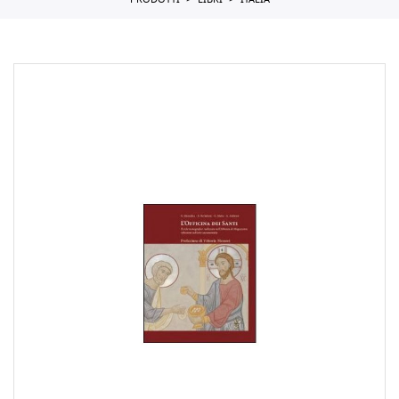
PRODOTTI
LIBRI
ITALIA