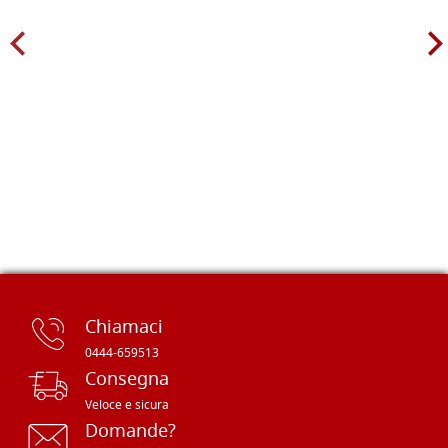
Chiamaci
0444-659513
Consegna
Veloce e sicura
Domande?