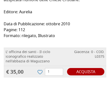
auspicata riunione delle Chiese Cristiane.
Editore: Aurelia
Data di Pubblicazione:
ottobre 2010
Pagine:
112
Formato:
rilegato, Illustrato
L' officina dei santi - Il ciclo
Giacenza: 0 - COD.
iconografico realizzato
L0375
nell'abbazia di Maguzzano
€ 35,00
ACQUISTA