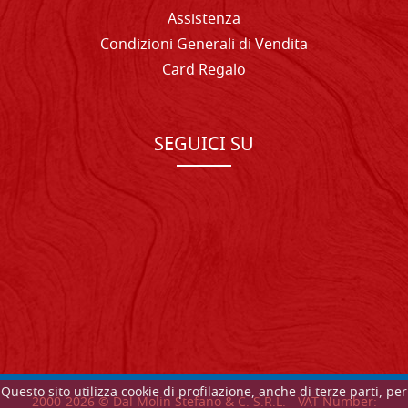
Assistenza
Condizioni Generali di Vendita
Card Regalo
SEGUICI SU
Questo sito utilizza cookie di profilazione, anche di terze parti, per
2000-
2026
© Dal Molin Stefano & C. S.R.L. - VAT Number: