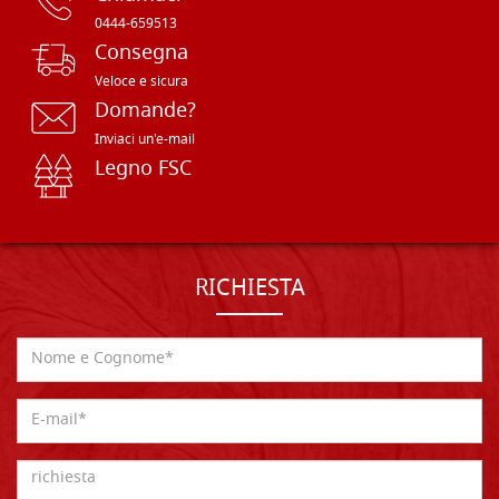
0444-659513
Consegna
Veloce e sicura
Domande?
Inviaci un'e-mail
Legno FSC
RICHIESTA