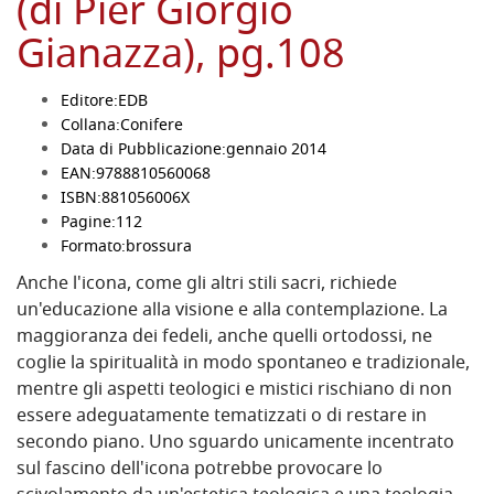
(di Pier Giorgio
Gianazza), pg.108
Editore:
EDB
Collana:
Conifere
Data di Pubblicazione:
gennaio 2014
EAN:
9788810560068
ISBN:
881056006X
Pagine:
112
Formato:
brossura
Anche l'icona, come gli altri stili sacri, richiede
un'educazione alla visione e alla contemplazione. La
maggioranza dei fedeli, anche quelli ortodossi, ne
coglie la spiritualità in modo spontaneo e tradizionale,
mentre gli aspetti teologici e mistici rischiano di non
essere adeguatamente tematizzati o di restare in
secondo piano. Uno sguardo unicamente incentrato
sul fascino dell'icona potrebbe provocare lo