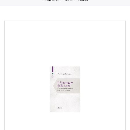
PRODOTTI
LIBRI
ITALIA