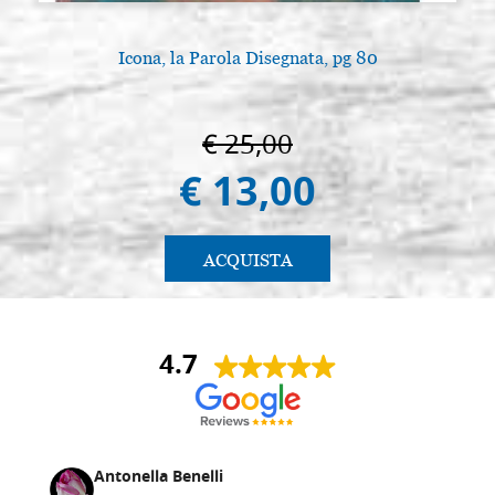
Icona, la Parola Disegnata, pg 80
€ 25,00
€ 13,00
ACQUISTA
4.7
Antonella Benelli