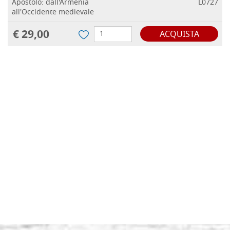
Apostolo: dall'Armenia
L0727
all'Occidente medievale
€ 29,00
ACQUISTA