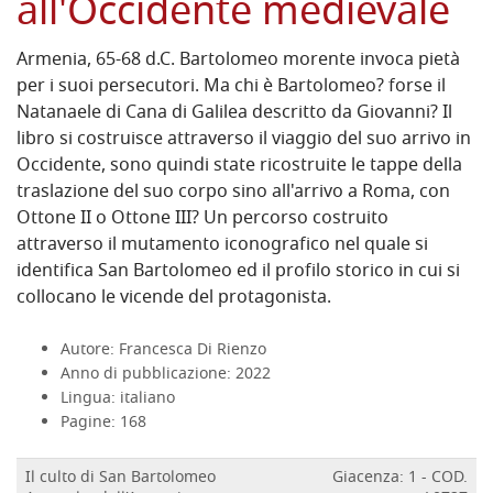
all'Occidente medievale
Armenia, 65-68 d.C. Bartolomeo morente invoca pietà
per i suoi persecutori. Ma chi è Bartolomeo? forse il
Natanaele di Cana di Galilea descritto da Giovanni? Il
libro si costruisce attraverso il viaggio del suo arrivo in
Occidente, sono quindi state ricostruite le tappe della
traslazione del suo corpo sino all'arrivo a Roma, con
Ottone II o Ottone III? Un percorso costruito
attraverso il mutamento iconografico nel quale si
identifica San Bartolomeo ed il profilo storico in cui si
collocano le vicende del protagonista.
Autore: Francesca Di Rienzo
Anno di pubblicazione: 2022
Lingua: italiano
Pagine: 168
Il culto di San Bartolomeo
Giacenza: 1 - COD.