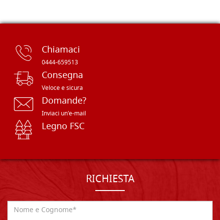
Chiamaci
0444-659513
Consegna
Veloce e sicura
Domande?
Inviaci un'e-mail
Legno FSC
RICHIESTA