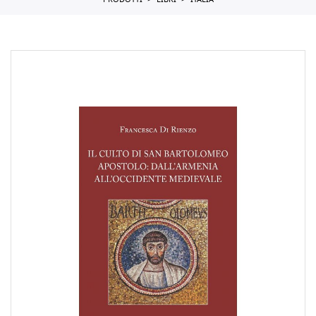
PRODOTTI
LIBRI
ITALIA