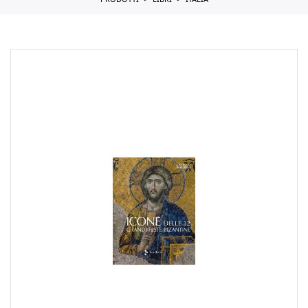
PRODOTTI
LIBRI
ITALIA