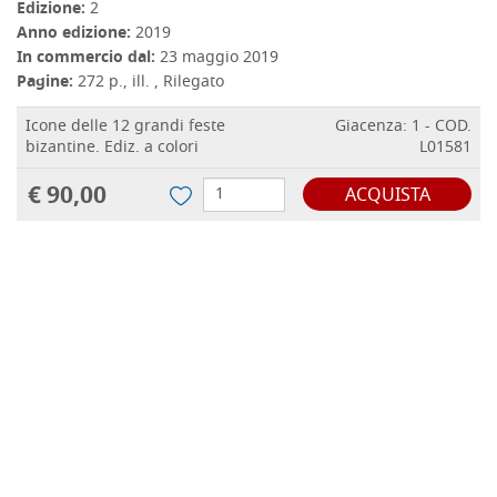
Edizione:
2
Anno edizione:
2019
In commercio dal:
23 maggio 2019
Pagine:
272 p., ill. , Rilegato
Icone delle 12 grandi feste
Giacenza: 1 - COD.
bizantine. Ediz. a colori
L01581
€ 90,00
ACQUISTA