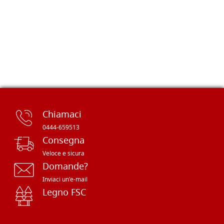
Chiamaci
0444-659513
Consegna
Veloce e sicura
Domande?
Inviaci un'e-mail
Legno FSC