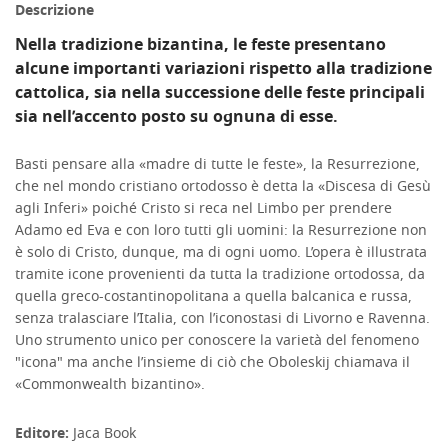
Descrizione
Nella tradizione bizantina, le feste presentano
alcune importanti variazioni rispetto alla tradizione
cattolica, sia nella successione delle feste principali
sia nell’accento posto su ognuna di esse.
Basti pensare alla «madre di tutte le feste», la Resurrezione,
che nel mondo cristiano ortodosso è detta la «Discesa di Gesù
agli Inferi» poiché Cristo si reca nel Limbo per prendere
Adamo ed Eva e con loro tutti gli uomini: la Resurrezione non
è solo di Cristo, dunque, ma di ogni uomo. L’opera è illustrata
tramite icone provenienti da tutta la tradizione ortodossa, da
quella greco-costantinopolitana a quella balcanica e russa,
senza tralasciare l’Italia, con l’iconostasi di Livorno e Ravenna.
Uno strumento unico per conoscere la varietà del fenomeno
"icona" ma anche l’insieme di ciò che Oboleskij chiamava il
«Commonwealth bizantino».
Editore:
Jaca Book