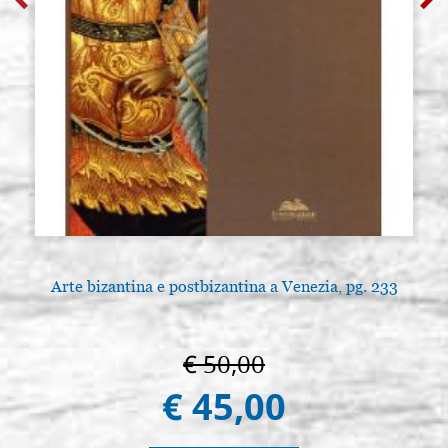
Arte bizantina e postbizantina a Venezia, pg. 233
€ 50,00
€ 45,00