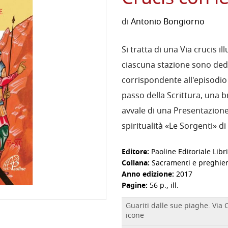
di
Antonio Bongiorno
Si tratta di una Via crucis i
ciascuna stazione sono dedi
corrispondente all'episodio
passo della Scrittura, una br
avvale di una Presentazione 
spiritualità «Le Sorgenti» di
Editore:
Paoline Editoriale Libri
Collana:
Sacramenti e preghie
Anno edizione:
2017
Pagine:
56 p., ill.
Guariti dalle sue piaghe. Via 
icone