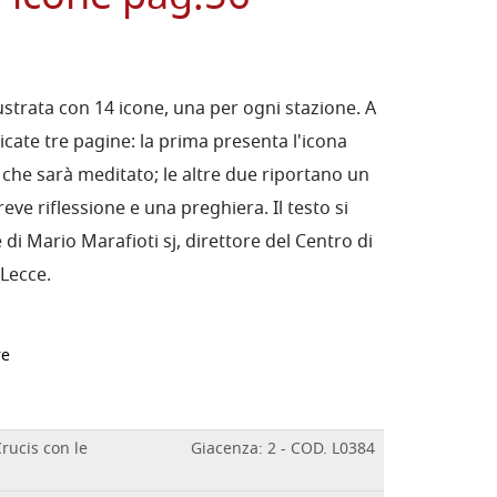
llustrata con 14 icone, una per ogni stazione. A
cate tre pagine: la prima presenta l'icona
 che sarà meditato; le altre due riportano un
eve riflessione e una preghiera. Il testo si
di Mario Marafioti sj, direttore del Centro di
 Lecce.
re
Crucis con le
Giacenza: 2 - COD. L0384