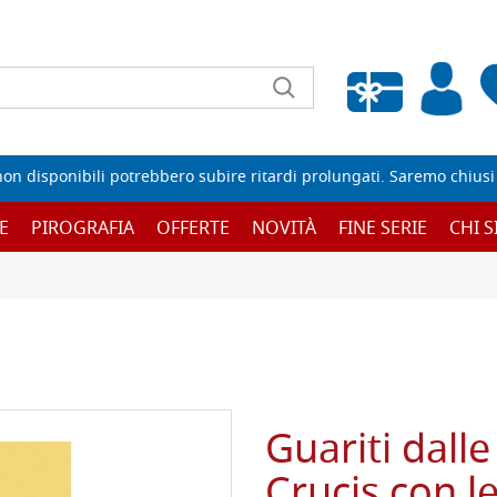
Wishlist vuota
non disponibili potrebbero subire ritardi prolungati. Saremo chiusi p
E
PIROGRAFIA
OFFERTE
NOVITÀ
FINE SERIE
CHI 
Guariti dalle
Crucis con l